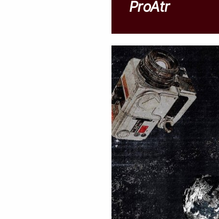
ProAtr