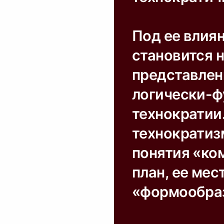
Под ее влия
становится 
представлен
логически-ф
технократии
технократиз
понятия «ко
план, ее мес
«формообра