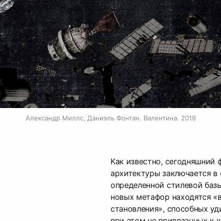
Александр Миллс, Даниэль Фонтан. Валентина. 2019
Как известно, сегодняшний
архитектуры заключается в
определенной стилевой базы
новых метафор находятся «
становления», способных уд
при этом не привязанных к 