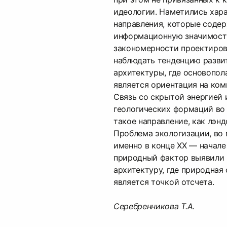
идеологии. Наметились хар
направления, которые содер
информационную значимост
закономерности проектиров
наблюдать тенденцию разви
архитектуры, где основопо
является ориентация на ком
Связь со скрытой энергией 
геологических формаций во
такое направление, как лэн
Проблема экологизации, во
именно в конце ХХ — начале Х
природный фактор выявили 
архитектуру, где природная
является точкой отсчета.
Серебренникова Т.А.