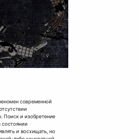
 феномен современной
 отсутствии
. Поиск и изобретение
в состоянии
ивлять и восхищать, но
какой-либо конкретной