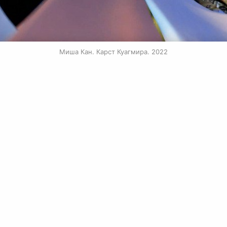
Миша Кан. Карст Куагмира. 2022