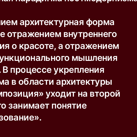
нием архитектурная форма
не отражением внутреннего
ия о красоте, а отражением
ункционального мышления
. В процессе укрепления
ма в области архитектуры
мпозиция» уходит на второй
то занимает понятие
зование».