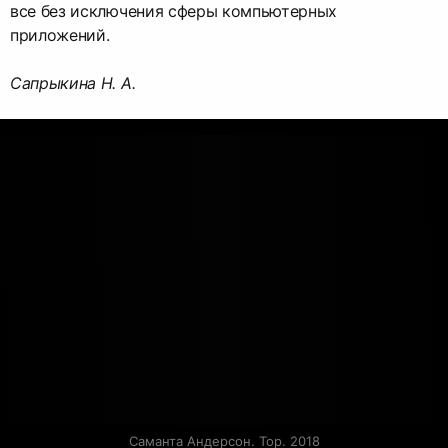
все без исключения сферы компьютерных
приложений.
Сапрыкина Н. А.
Саманта Андерсон. Тор. 2018