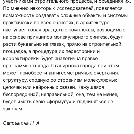
участниками строительного процесса, и объединяя их.
По мнению некоторых исследователей, появляется
возможность создавать сложные объекты и системы
практически во всех областях, в архитектуре
наступает новая эра, целые комплексы, возводимые
на основе принципов молекулярного синтеза, будут
расти буквально на глазах, прямо на строительной
площадке, а процедура их перестройки и
корректировки будет аналогична правке
программного кода. Планировка города при этом
может приобрести антигеометричные очертания,
структуру, сходную со строением молекулярных
цепочек или нейронных связей. Кажущаяся
беспорядочной, неправильной, она, тем не менее,
будет иметь свою «формулу» и подчиняться ее
законам.
Сапрыкина Н. А.