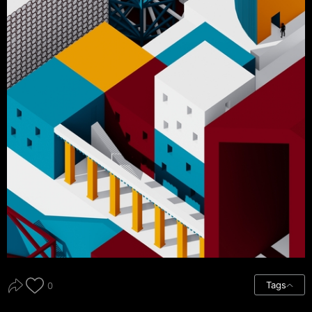
Tags
0