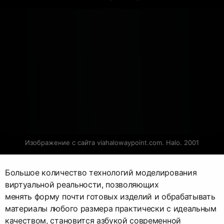
Изображение с сайта viahalowaypoint.com. Halo. 2001
Большое количество технологий моделирования
виртуальной реальности, позволяющих
менять форму почти готовых изделий и обрабатывать
материалы любого размера практически с идеальным
качеством, становится азбукой современной