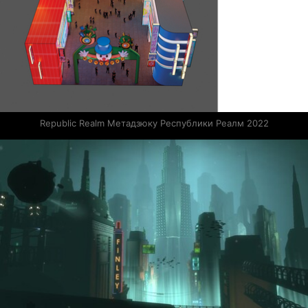
Republic Realm Метадзюку Республики Реалм 2022