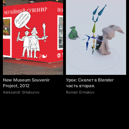
New Museum Souvenir
Урок: Скелет в Blender
Project, 2012
часть вторая.
Аleksandr SHaburov
Roman Ermakov