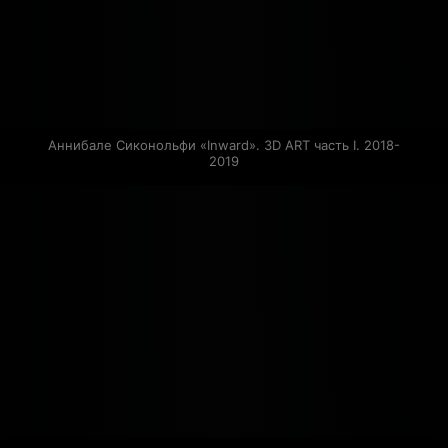
Аннибале Сиконольфи «Inward». 3D ART часть I. 2018-
2019