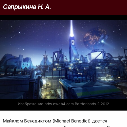
Сапрыкина Н. А.
Изображение hdw.eweb4.com Borderlands 2 2012
Майклом Бенедиктом (Michael Benedict) дается