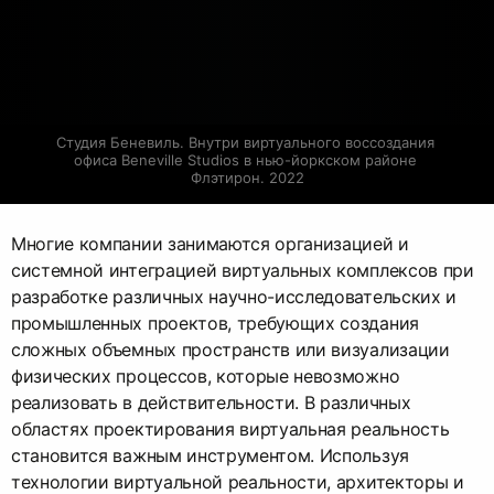
Студия Беневиль. Внутри виртуального воссоздания 
офиса Beneville Studios в нью-йоркском районе 
Флэтирон. 2022
Многие компании занимаются организацией и
системной интеграцией виртуальных комплексов при
разработке различных научно-исследовательских и
промышленных проектов, требующих создания
сложных объемных пространств или визуализации
физических процессов, которые невозможно
реализовать в действительности. В различных
областях проектирования виртуальная реальность
становится важным инструментом. Используя
технологии виртуальной реальности, архитекторы и