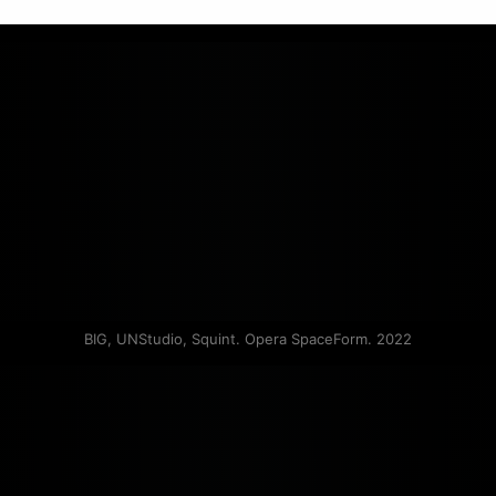
BIG, UNStudio, Squint. Opera SpaceForm. 2022