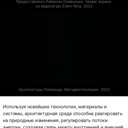
Предоставлено Райаном Скавницки. Захват экрана 
из видеоигры Elden Ring. 2022
Архитекторы Ройкинда. Метадистиллерия. 2022
Используя новейшие технологии, материалы и
системы, архитектурная среда способна реагировать
на природные изменения, регулировать потоки
энергии, создавая связь между внутренней и внешней