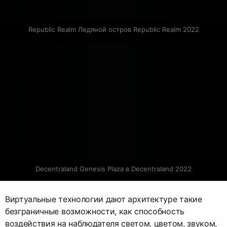
Republic Realm Ледяной остров Republic Realm 2022
Decentraland Genesis Plaza в Decentraland 2022
Виртуальные технологии дают архитектуре такие
безграничные возможности, как способность
воздействия на наблюдателя светом, цветом, звуком,