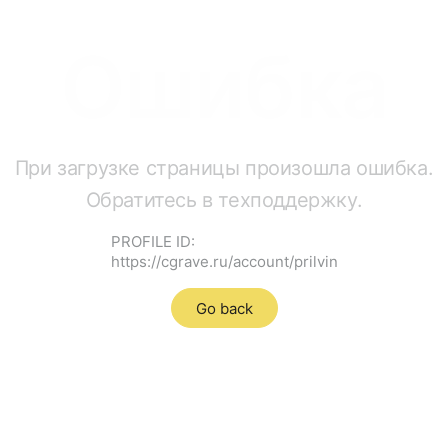
Ошибка
При загрузке страницы произошла ошибка.
Обратитесь в техподдержку.
PROFILE ID:
https://cgrave.ru/account/prilvin
Go back