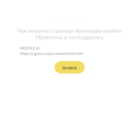
Ошибка
При загрузке страницы произошла ошибка.
Обратитесь в техподдержку.
PROFILE ID:
https://cgrave.ru/account/linkevichh
Go back