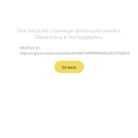
Ошибка
При загрузке страницы произошла ошибка.
Обратитесь в техподдержку.
PROFILE ID:
https://cgrave.ru/account/aba4469ef1ef4f6f9f6d9346321b9d15
Go back