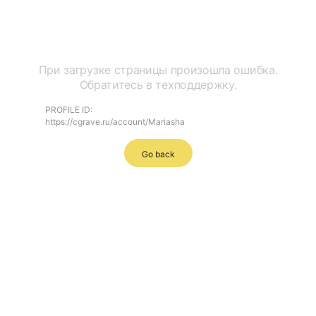
Ошибка
При загрузке страницы произошла ошибка.
Обратитесь в техподдержку.
PROFILE ID:
https://cgrave.ru/account/Mariasha
Go back