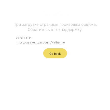
Ошибка
При загрузке страницы произошла ошибка.
Обратитесь в техподдержку.
PROFILE ID:
https://cgrave.ru/account/Katherine
Go back