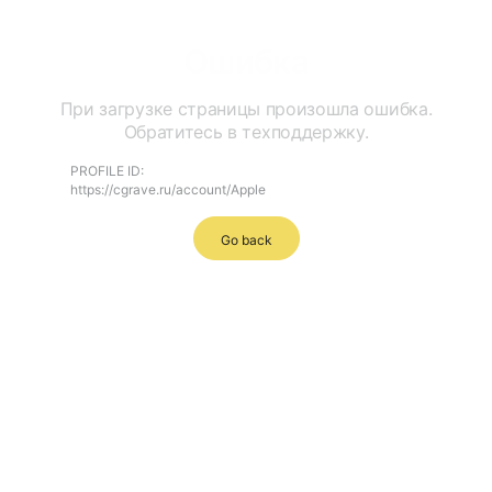
Ошибка
При загрузке страницы произошла ошибка.
Обратитесь в техподдержку.
PROFILE ID:
https://cgrave.ru/account/Apple
Go back