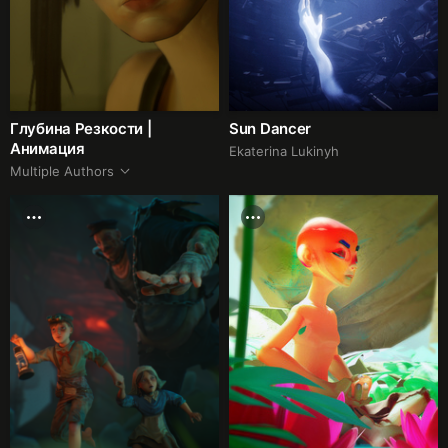
Глубина Резкости |
Sun Dancer
Анимация
Ekaterina Lukinyh
Multiple Authors