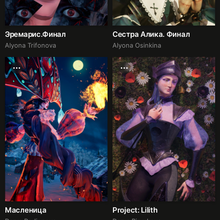
Эремарис.Финал
Сестра Алика. Финал
Alyona Trifonova
Alyona Osinkina
Масленица
Project: Lilith