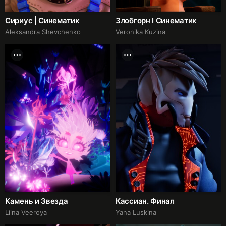
Сириус | Синематик
Злобгорн I Синематик
Aleksandra Shevchenko
Veronika Kuzina
Камень и Звезда
Кассиан. Финал
Liina Veeroya
Yana Luskina