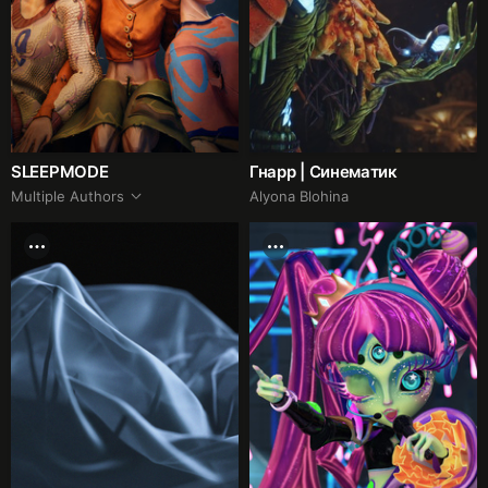
SLEEPMODE
Гнарр | Синематик
Multiple Authors
Alyona Blohina