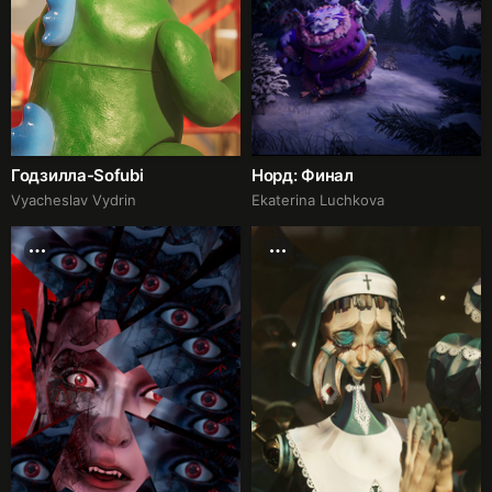
Годзилла-Sofubi
Норд: Финал
Vyacheslav Vydrin
Ekaterina Luchkova