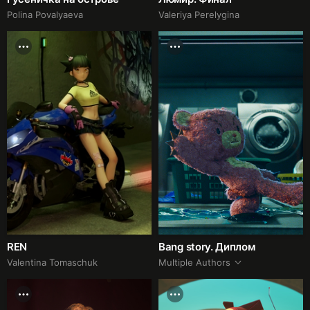
Polina Povalyaeva
Valeriya Perelygina
REN
Bang story. Диплом
Valentina Tomaschuk
Multiple Authors