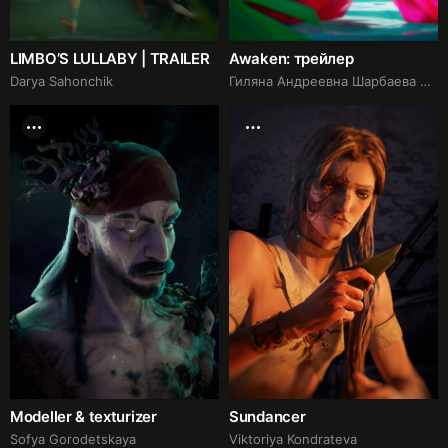
LIMBO’S LULLABY | TRAILER
Awaken: трейлер
Darya Sahonchik
Гиляна Андреевна Шарбаева Sharbaeva
Modeller & texturizer
Sundancer
Sofya Gorodetskaya
Viktoriya Kondrateva