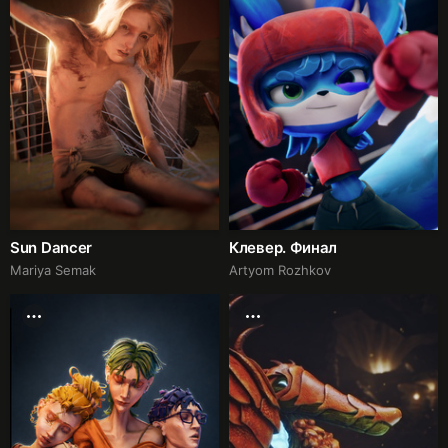
Sun Dancer
Клевер. Финал
Mariya Semak
Artyom Rozhkov