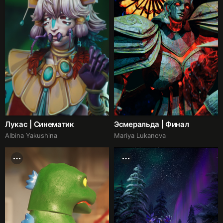
Лукас | Синематик
Эсмеральда | Финал
Albina Yakushina
Mariya Lukanova