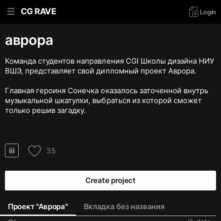
CG RAVE
Login
аврора
Команда студентов направления CGI Школы дизайна НИУ
ВШЭ, представляет свой дипломный проект Аврора.
Главная героиня Сонечка оказалось заточенной внутрь
музыкальной шкатулки, выбраться из которой сможет
только решив загадку.
35
Create project
Проект "Аврора"
Вкладка без названия