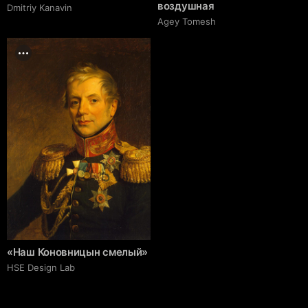
воздушная
Dmitriy Kanavin
Agey Tomesh
«Наш Коновницын смелый»
HSE Design Lab