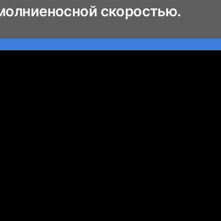
 молниеносной скоростью.