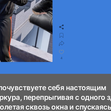
4
 почувствуете себя настоящим
ркура, перепрыгивая с одного 
ролетая сквозь окна и спускаяс