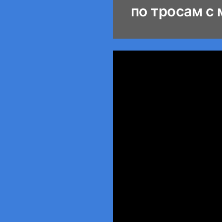
по тросам с