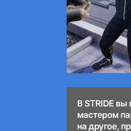
В STRIDE вы
мастером па
на другое, п