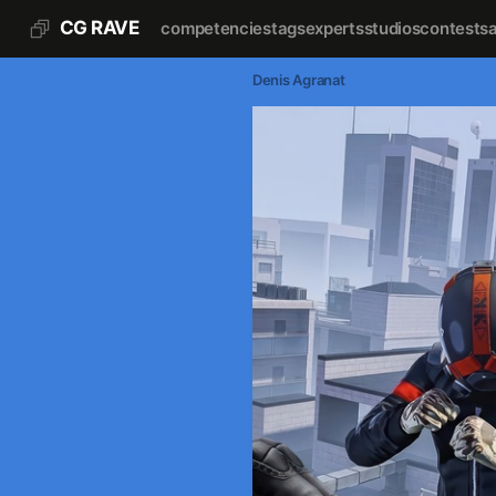
CG RAVE
competencies
tags
experts
studios
contests
Denis Agranat