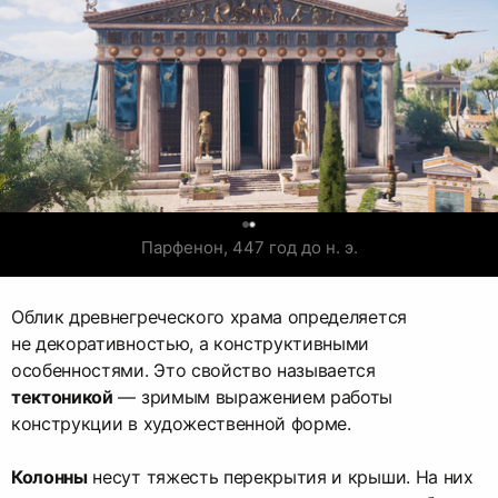
0
Парфенон, 447 год до н. э.
Облик древнегреческого храма определяется
не декоративностью, а конструктивными
особенностями. Это свойство называется
тектоникой
— зримым выражением работы
конструкции в художественной форме.
Колонны
несут тяжесть перекрытия и крыши. На них