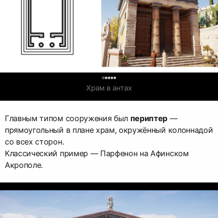
Храм в антах
Главным типом сооружения был
периптер
—
прямоугольный в плане храм, окружённый колоннадой
со всех сторон.
Классический пример — Парфенон на Афинском
Акрополе.