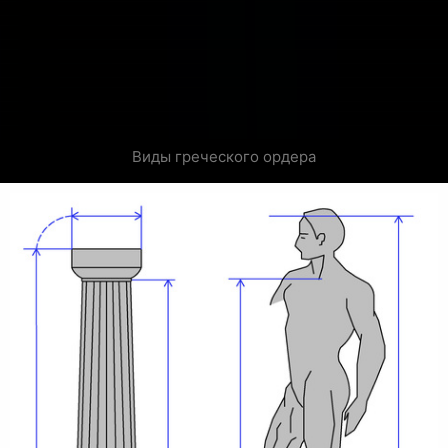
Виды греческого ордера