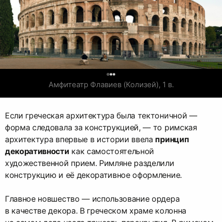
0
Амфитеатр Флавиев (Колизей), 1 в.
Если греческая архитектура была тектоничной —
форма следовала за конструкцией, — то римская
архитектура впервые в истории ввела
принцип
декоративности
как самостоятельной
художественной прием. Римляне разделили
конструкцию и её декоративное оформление.
Главное новшество — использование ордера
в качестве декора. В греческом храме колонна