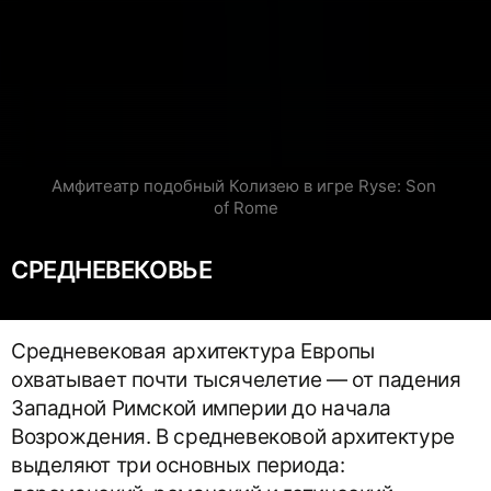
Амфитеатр подобный Колизею в игре Ryse: Son 
of Rome
СРЕДНЕВЕКОВЬЕ
Средневековая архитектура Европы
охватывает почти тысячелетие — от падения
Западной Римской империи до начала
Возрождения. В средневековой архитектуре
выделяют три основных периода: