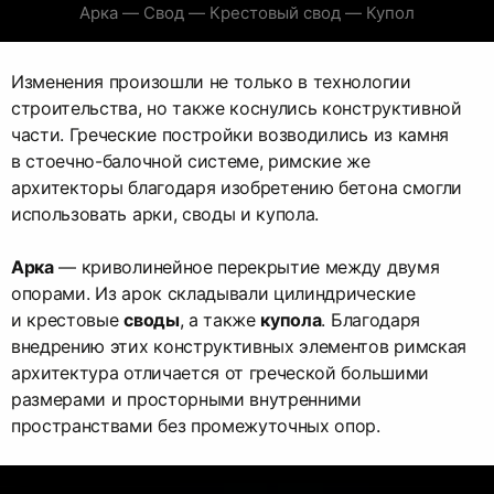
Арка — Свод — Крестовый свод — Купол
Изменения произошли не только в технологии
строительства, но также коснулись конструктивной
части. Греческие постройки возводились из камня
в стоечно-балочной системе, римские же
архитекторы благодаря изобретению бетона смогли
использовать арки, своды и купола.
Арка
— криволинейное перекрытие между двумя
опорами. Из арок складывали цилиндрические
и крестовые
своды
, а также
купола
. Благодаря
внедрению этих конструктивных элементов римская
архитектура отличается от греческой большими
размерами и просторными внутренними
пространствами без промежуточных опор.