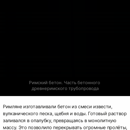
Римский бетон. Часть бетонного 
древнеримского трубопровода
Римляне изготавливали бетон из смеси извести,
вулканического песка, щебня и воды. Готовый раствор
заливался в опалубку, превращаясь в монолитную
массу. Это позволило перекрывать огромные пролёты,