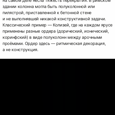
на самом деле несла тяжесть перекрытия. В римском
здании колонна могла быть полуколонной или
пилястрой, приставленной к бетонной стене
и не выполнявшей никакой конструктивной задачи.
Классический пример — Колизей, где на каждом ярусе
применены разные ордера (дорический, ионический,
коринфский) в виде полуколонн между арочными
проёмами. Ордер здесь — ритмическая декорация,
а не конструкция.