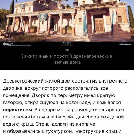
0
Зажиточный и простой древнегреческие 
жилые дома
Древнегреческий жилой дом состоял из внутреннего
дворика, вокруг которого располагались все
помещения. Дворик по периметру имел крытую
галерею, опирающуюся на колоннаду, и назывался
перистилем
. Во дворе могли размещать алтарь для
поклонения богам или бассейн для сбора дождевой
воды с крыш. Стены делали из кирпича
и обмазывались штукатуркой. Конструкция крыши