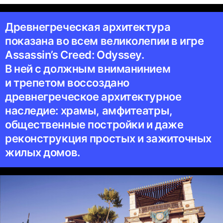
Древнегреческая архитектура
показана во всем великолепии в игре
Assassin’s Creed: Odyssey.
В ней с должным вниманинием
и трепетом воссоздано
древнегреческое архитектурное
наследие: храмы, амфитеатры,
общественные постройки и даже
реконструкция простых и зажиточных
жилых домов.