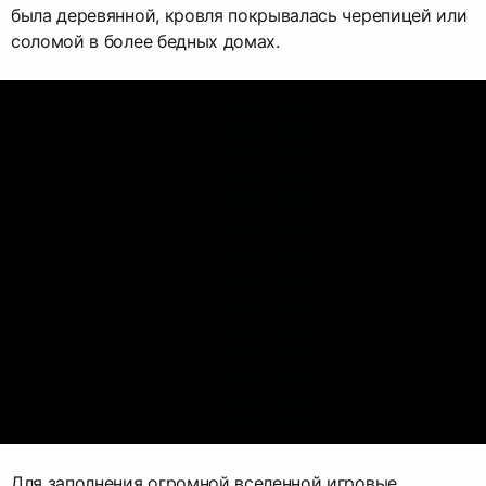
была деревянной, кровля покрывалась черепицей или
соломой в более бедных домах.
Для заполнения огромной вселенной игровые