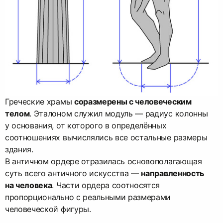
Греческие храмы
соразмерены с человеческим
телом
. Эталоном служил модуль — радиус колонны
у основания, от которого в определённых
соотношениях вычислялись все остальные размеры
здания.
В античном ордере отразилась основополагающая
суть всего античного искусства —
направленность
на человека
. Части ордера соотносятся
пропорционально с реальными размерами
человеческой фигуры.