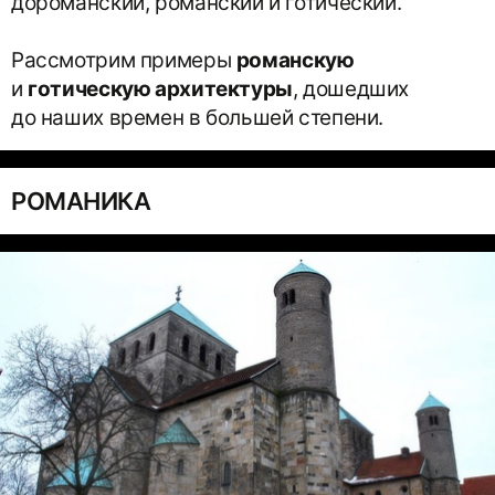
дороманский, романский и готический.
Рассмотрим примеры
романскую
и
готическую архитектуры
, дошедших
до наших времен в большей степени.
РОМАНИКА