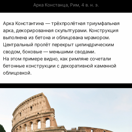
Арка Констанца, Рим, 4 в. н. э.
Арка Константина — трёхпролётная триумфальная
арка, декорированная скульптурами. Конструкция
выполнена из бетона и облицована мрамором.
Центральный пролёт перекрыт цилиндрическим
сводом, боковые — меньшими сводами.
На этом примере видно, как римляне сочетали
бетонные конструкции с декоративной каменной
облицовкой.