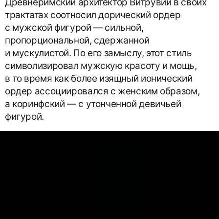
Древнеримский архитектор Витрувий в своих
трактатах соотносил дорический ордер
с мужской фигурой — сильной,
пропорциональной, сдержанной
и мускулистой. По его замыслу, этот стиль
символизировал мужскую красоту и мощь,
в то время как более изящный ионический
ордер ассоциировался с женским образом,
а коринфский — с утонченной девичьей
фигурой.