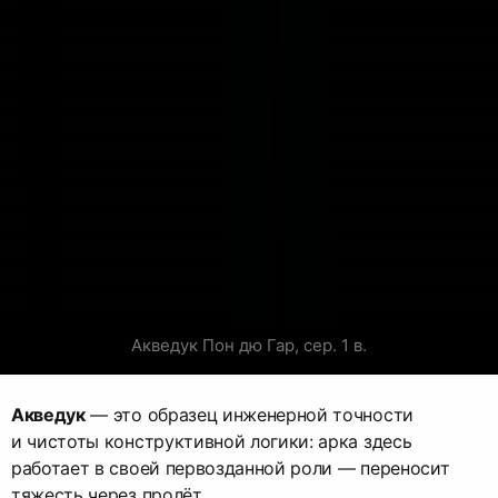
Акведук Пон дю Гар, сер. 1 в.
Акведук
— это образец инженерной точности
и чистоты конструктивной логики: арка здесь
работает в своей первозданной роли — переносит
тяжесть через пролёт.