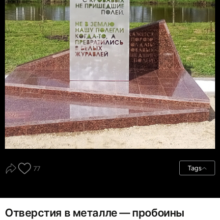
Tags
77
Отверстия в металле — пробоины