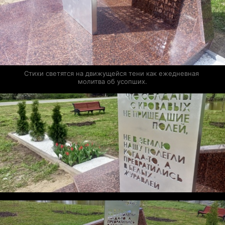
Стихи светятся на движущейся тени как ежедневная 
молитва об усопших.