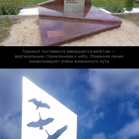
Горизонт постамента завершается взлётом — 
вертикальным стремлением к небу. Ломанная линия 
символизирует этапы жизненного пути.