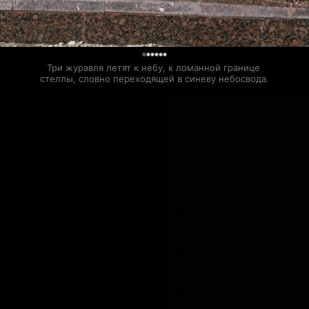
0
Три журавля летят к небу, к ломанной границе 
стеллы, словно переходящей в синеву небосвода.