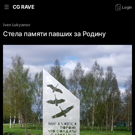
CG RAVE
Login
Ivan Lukyanov
Стела памяти павших за Родину