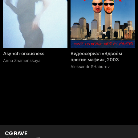
Asynchronousness
Видеосериал «Вдвоём
против мафии», 2003
Anna Znamenskaya
Аleksandr SHaburov
CG RAVE