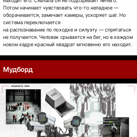
находит его. Сначала он не подозревает ничего.
Потом начинает чувствовать что-то неладное —
оборачивается, замечает камеры, ускоряет шаг. Но
система переключается
на распознавание по походке и силуэту — спрятаться
не получается. Человек срывается на бег, но в каждом
новом кадре красный квадрат мгновенно его находит.
Мудборд