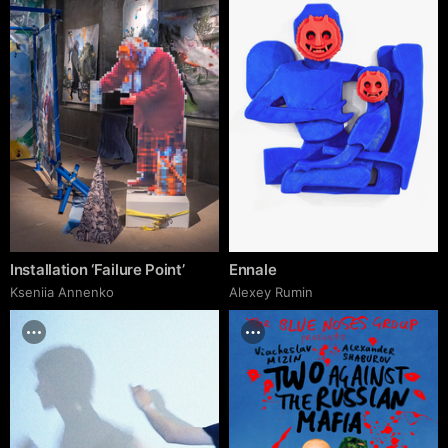
Installation ‘Failure Point’
Ennale
Kseniia Аnnenko
Аlexey Rumin