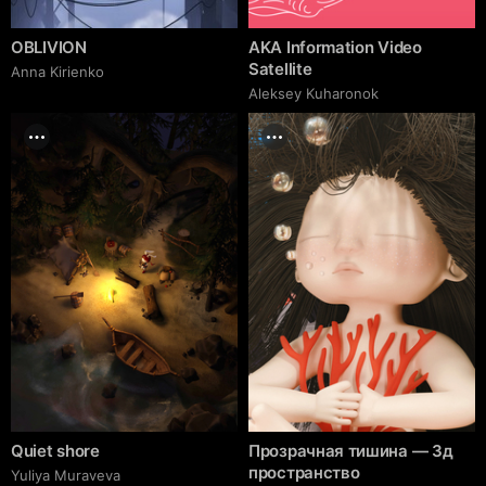
OBLIVION
AKA Information Video
Satellite
Anna Kirienko
Aleksey Kuharonok
Quiet shore
Прозрачная тишина — 3д
пространство
Yuliya Muraveva