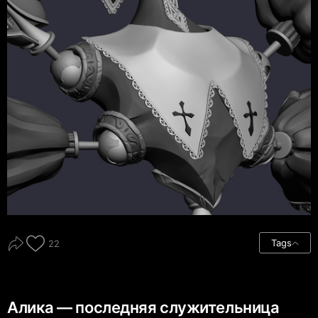
Tags
22
Алика — последняя служительница