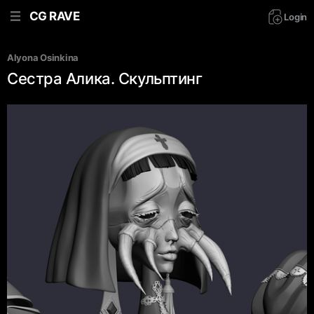
CG RAVE
Login
Alyona Osinkina
Сестра Алика. Скульптинг