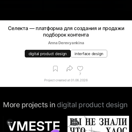
Селекта — платформа для создания и продажи
подборок контента
Anna Derevyankina
digital product design
interface design
7
Project created at
01.06.2026
More projects in
digital product design