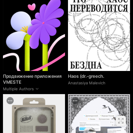
Продвижение приложения
Haos (dr.-greech.
VMESTE
Anastasiya Malevich
Multiple Authors