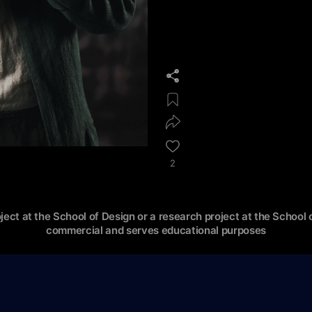
2
oject at the School of Design or a research project at the School o
commercial and serves educational purposes