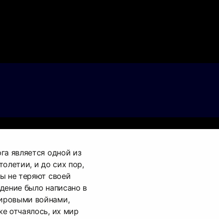
га является одной из
олетии, и до сих пор,
ы не теряют своей
дение было написано в
ировыми войнами,
е отчаялось, их мир