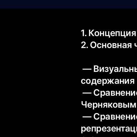
1. Концепция
2. Основная 
— Визуальны
содержания
— Сравнение
Черняковым 
— Сравнение
репрезентац