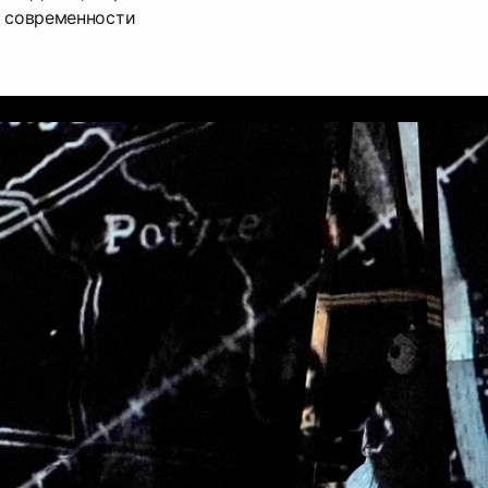
й современности