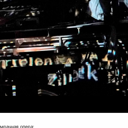
 мрачная опера;