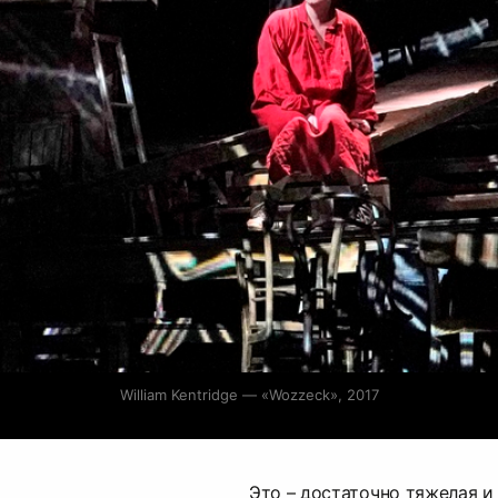
William Kentridge — «Wozzeck», 2017
Это – достаточно тяжелая и