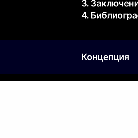
3. Заключен
4. Библиогр
Концепция