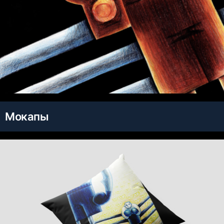
Мокапы