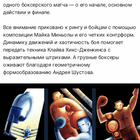
одного боксерского матча — о его начале, основном
действии и финале.
Все внимание приковано к рингу и бойцам с помощью
композиции Майка Миньолы и его четких контрформ.
Динамику движений и хаотичность боя помогает
передать техника Клайва Хикс-Дженкинса с
выразительными штрихами. А грузные боксеры
оживают благодаря геометричному
формообразованию Андрея Шустова.