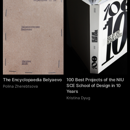
The Encyclopaedia Belyaevo
100 Best Projects of the NlU
SCE School of Design in 10
Polina Zherebtsova
Years
Kristina Dyug