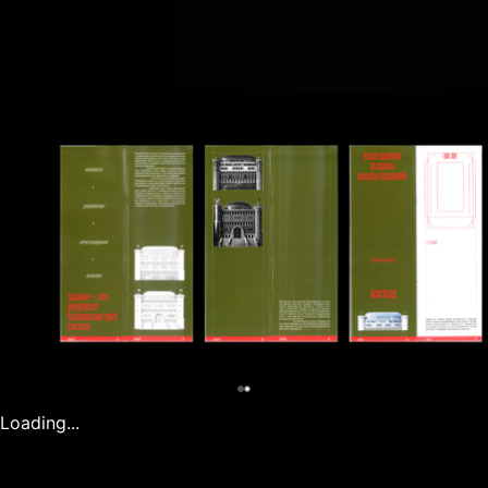
0
Loading...