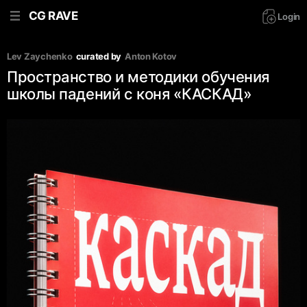
CG RAVE
Login
Lev Zaychenko
curated by
Anton Kotov
Пространство и методики обучения
школы падений с коня «КАСКАД»