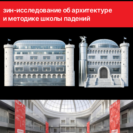
зин-исследование об архитектуре
и методике школы падений