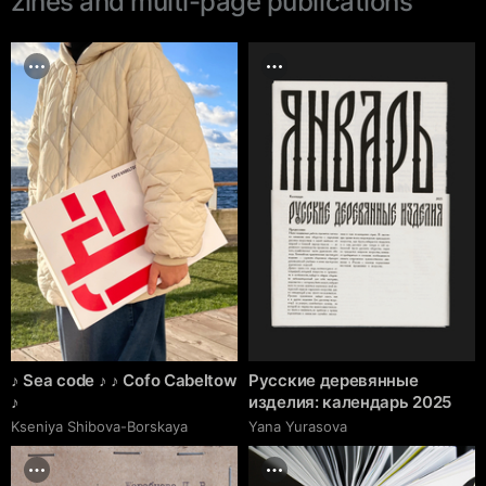
zines and multi-page publications
♪ Sea code ♪ ♪ Cofo Cabeltow
Русские деревянные
♪
изделия: календарь 2025
Kseniya Shibova-Borskaya
Yana Yurasova