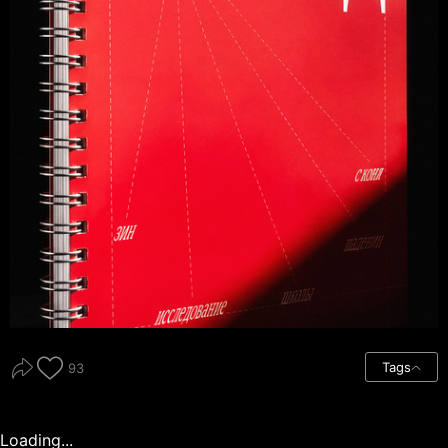
Tags
93
Loading...