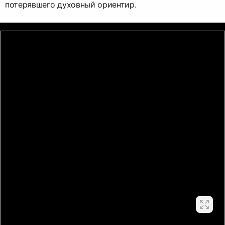
потерявшего духовный ориентир.