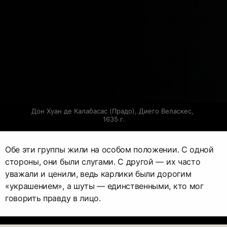
Дон Хуан де Калабасас (Прадо), Диего Веласкес, 
1635 г.
Обе эти группы жили на особом положении. С одной
стороны, они были слугами. С другой — их часто
уважали и ценили, ведь карлики были дорогим
«украшением», а шуты — единственными, кто мог
говорить правду в лицо.