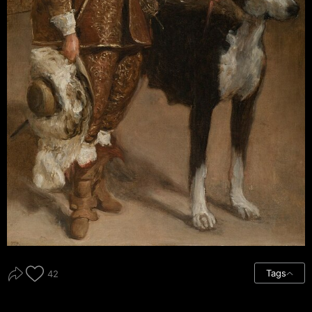
Tags
42