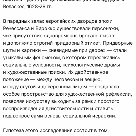
Веласкес, 1628-29 гг.
В парадных залах европейских дворцов эпохи
Ренессанса и Барокко существовали персонажи,
чьё присутствие одновременно бросало вызов
и дополняло строгий придворный этикет. Придворные
шуты и карлики — «невидимые при дворе» — стали
уникальным феноменом, в котором пересекались
социальные условности, психологические драмы
и художественные поиски. Их двойственное
положение — между человеком и вещью,
между слугой и доверенным лицом — создавало
особое пространство для художественной рефлексии,
позволяя искусству выходить за рамки простого
воспроизведения действительности и ставить
под вопрос сами основы социальной иерархии.
Гипотеза этого исследования состоит в том,