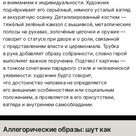
и вниманием к индивидуальности. Художник
подчёркивает его серьёзный, немного усталый взгляд
и аккуратную осанку. Детализированный костюм —
тяжёлый зелёный камзол с вышивкой, металлические
полосы на рукавах, золочёные цепочки и оружие —
говорит о статусе при дворе и о роли, связанной
с представлением власти и церемониала. Трубка
в руке добавляет образу собранности, словно герой
выполняет важное поручение. Подтекст картины —
в тонком сочетании парадного стиля и человеческой
уязвимости: художник будто говорит,
что достоинство человека не определяется
его внешними особенностями или социальным
положением, а проявляется в его присутствии,
взгляде и внутреннем самообладании.
Аллегорические образы: шут как