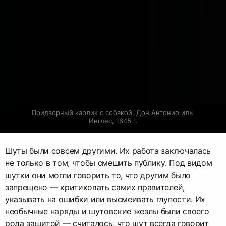
Придворный карлик с собакой, Дон Антонио иль 
Инглес, 1645 г.
Шуты были совсем другими. Их работа заключалась
не только в том, чтобы смешить публику. Под видом
шутки они могли говорить то, что другим было
запрещено — критиковать самих правителей,
указывать на ошибки или высмеивать глупости. Их
необычные наряды и шутовские жезлы были своего
рода защитой — считалось, что шут всегда говорит