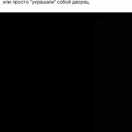
или просто “украшали” собой дворец.