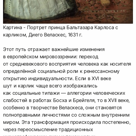
Картина - Портрет принца Бальтазара Карлоса с
карликом, Диего Веласкес, 1631 г.
Этот путь отражает важнейшие изменения
в европейском мировоззрении: переход
от средневекового восприятия человека как носителя
определённой социальной роли к ренессансному
открытию индивидуальности. Если в XVI веке
шут и карлик чаще всего изображались
как социальные типажи — аллегории человеческих
слабостей в работах Босха и Брейгеля, то в XVII веке,
особенно в творчестве Веласкеса, они становятся
полноправными личностями со сложным внутренним
миром. Эта трансформация происходила постепенно,
через переосмысление традиционных