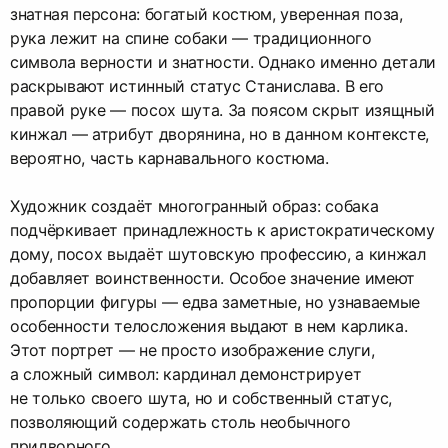
знатная персона: богатый костюм, уверенная поза,
рука лежит на спине собаки — традиционного
символа верности и знатности. Однако именно детали
раскрывают истинный статус Станислава. В его
правой руке — посох шута. За поясом скрыт изящный
кинжал — атрибут дворянина, но в данном контексте,
вероятно, часть карнавального костюма.
Художник создаёт многогранный образ: собака
подчёркивает принадлежность к аристократическому
дому, посох выдаёт шутовскую профессию, а кинжал
добавляет воинственности. Особое значение имеют
пропорции фигуры — едва заметные, но узнаваемые
особенности телосложения выдают в нем карлика.
Этот портрет — не просто изображение слуги,
а сложный символ: кардинал демонстрирует
не только своего шута, но и собственный статус,
позволяющий содержать столь необычного
придворного.