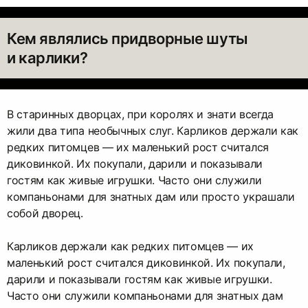
Кем являлись придворные шуты
и карлики?
В старинных дворцах, при королях и знати всегда
жили два типа необычных слуг. Карликов держали как
редких питомцев — их маленький рост считался
диковинкой. Их покупали, дарили и показывали
гостям как живые игрушки. Часто они служили
компаньонами для знатных дам или просто украшали
собой дворец.
Карликов держали как редких питомцев — их
маленький рост считался диковинкой. Их покупали,
дарили и показывали гостям как живые игрушки.
Часто они служили компаньонами для знатных дам