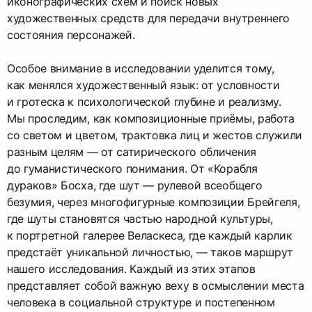
иконографических схем и поиск новых
художественных средств для передачи внутреннего
состояния персонажей.
Особое внимание в исследовании уделится тому,
как менялся художественный язык: от условности
и гротеска к психологической глубине и реализму.
Мы проследим, как композиционные приёмы, работа
со светом и цветом, трактовка лиц и жестов служили
разным целям — от сатирического обличения
до гуманистического понимания. От «Корабля
дураков» Босха, где шут — рулевой всеобщего
безумия, через многофигурные композиции Брейгеля,
где шуты становятся частью народной культуры,
к портретной галерее Веласкеса, где каждый карлик
предстаёт уникальной личностью, — таков маршрут
нашего исследования. Каждый из этих этапов
представляет собой важную веху в осмыслении места
человека в социальной структуре и постепенном