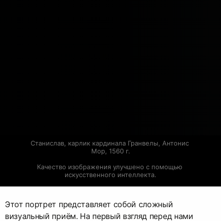
Станислав, карлик кардинала Гранвелы, Антонис 
Мор, 1560 г.
Качество изображения улучшено с помощью 
искусственного интеллекта.
Этот портрет представляет собой сложный
визуальный приём. На первый взгляд перед нами