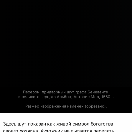
Пехерон, придворный шут графа Беневенте 
и великого герцога Альбы», Антонис Мор, 1560 г.
Размер изображения изменен (обрезано).
Здесь шут показан как живой символ богатства
своего хозяина. Художник не пытается передать