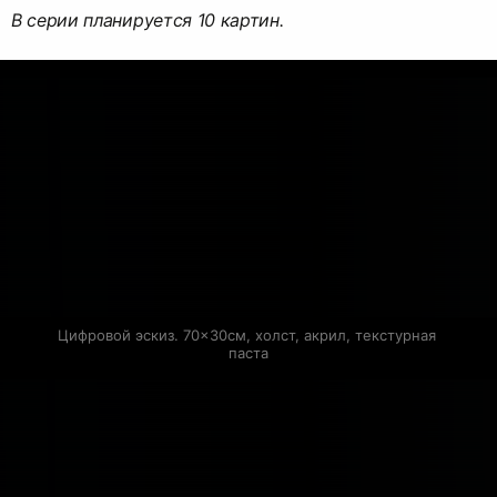
В серии планируется 10 картин.
Цифровой эскиз. 70×30см, холст, акрил, текстурная 
паста