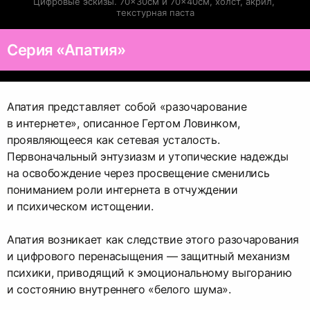
Цифровые эскизы. 70×30см и 70×40см, холст, акрил, 
текстурная паста
Серия «Апатия»
Апатия представляет собой «разочарование
в интернете», описанное Гертом Ловинком,
проявляющееся как сетевая усталость.
Первоначальный энтузиазм и утопические надежды
на освобождение через просвещение сменились
пониманием роли интернета в отчуждении
и психическом истощении.
Апатия возникает как следствие этого разочарования
и цифрового перенасыщения — защитный механизм
психики, приводящий к эмоциональному выгоранию
и состоянию внутреннего «белого шума».