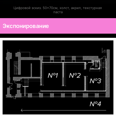
Цифровой эскиз. 50×70см, холст, акрил, текстурная 
паста
Экспонирование