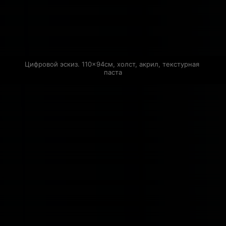
Цифровой эскиз. 110×94см, холст, акрил, текстурная 
паста