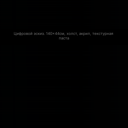
Цифровой эскиз. 140×44см, холст, акрил, текстурная 
паста