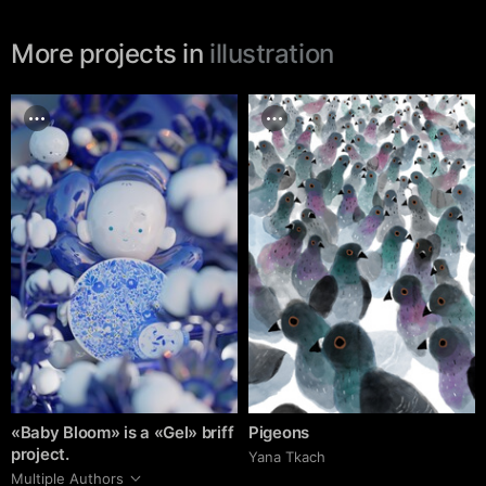
More projects in
illustration
«Baby Bloom» is a «Gel» briff
Pigeons
project.
Yana Tkach
Multiple Authors