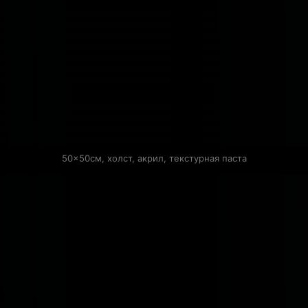
50×50см, холст, акрил, текстурная паста