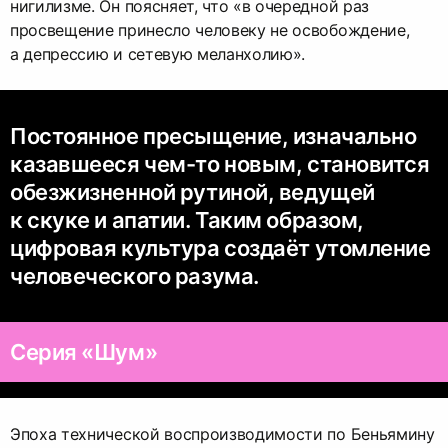
нигилизме. Он поясняет, что «в очередной раз
просвещение принесло человеку не освобождение,
а депрессию и сетевую меланхолию».
Постоянное пресыщение, изначально
казавшееся чем-то новым, становится
обезжизненной рутиной, ведущей
к скуке и апатии. Таким образом,
цифровая культура создаёт утомление
человеческого разума.
Серия «Шум»
Эпоха технической воспроизводимости по Беньямину