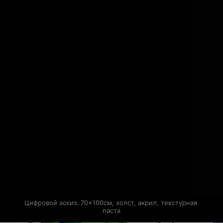
Цифровой эскиз. 70×100см, холст, акрил, текстурная 
паста