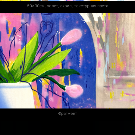
50×30см, холст, акрил, текстурная паста
Фрагмент