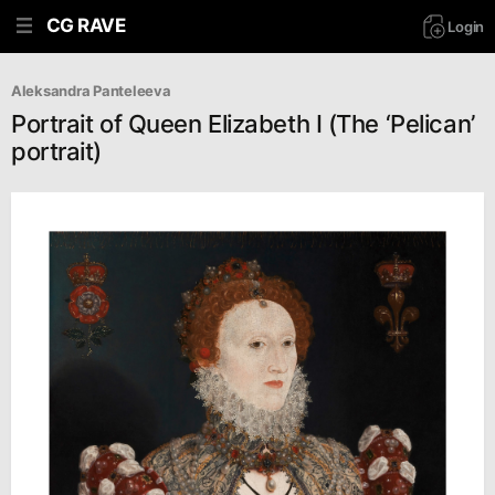
CG RAVE
Login
Aleksandra Panteleeva
Portrait of Queen Elizabeth I (The ‘Pelican’
portrait)