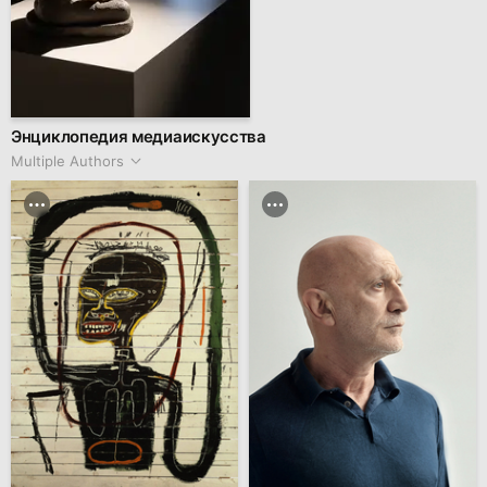
Энциклопедия медиаискусства
Multiple Authors