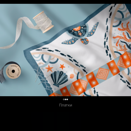
0
Платки