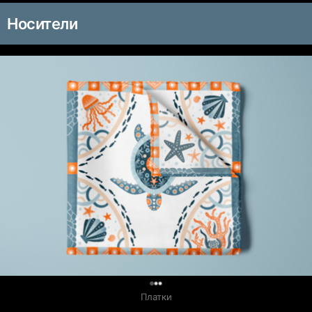
Носители
0
Платки