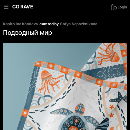
CG RAVE
Login
Kapitolina Koroleva
curated by
Sofya Sapozhnikova
Подводный мир