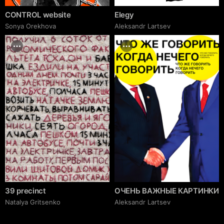
CONTROL website
Elegy
Sonya Orekhova
Аleksandr Lartsev
39 precinct
ОЧЕНЬ ВАЖНЫЕ КАРТИНКИ
Natalya Gritsenko
Аleksandr Lartsev