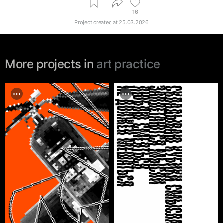
16
Project created at
25.03.2026
More projects in
art practice