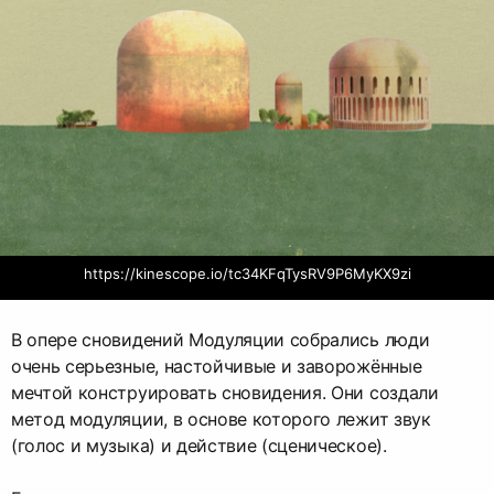
https://kinescope.io/tc34KFqTysRV9P6MyKX9zi
В опере сновидений Модуляции собрались люди
очень серьезные, настойчивые и заворожённые
мечтой конструировать сновидения. Они создали
метод модуляции, в основе которого лежит звук
(голос и музыка) и действие (сценическое).