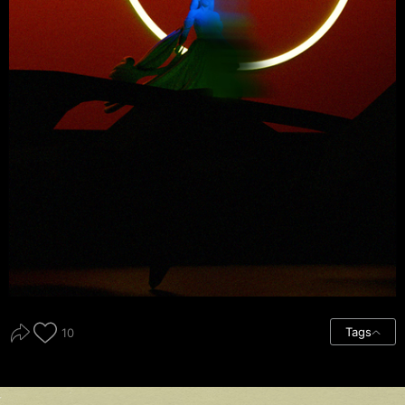
Tags
10