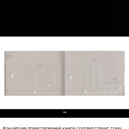
0
Концепция повествования книги соответствует тому,