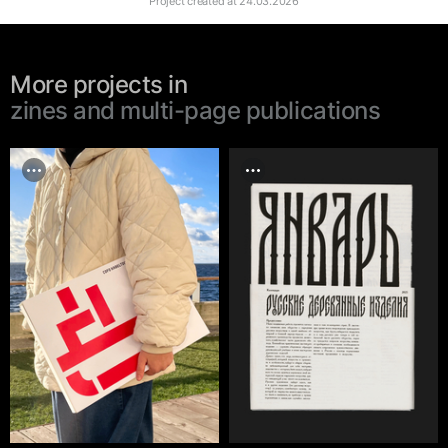
Project created at
24.03.2026
More projects in
zines and multi-page publications