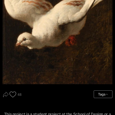
Tags
48
This project is a student project at the School of Design or a