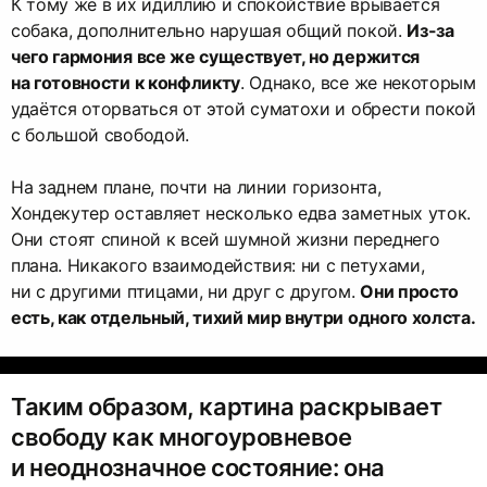
К тому же в их идиллию и спокойствие врывается
собака, дополнительно нарушая общий покой.
Из-за
чего гармония все же существует, но держится
на готовности к конфликту
. Однако, все же некоторым
удаётся оторваться от этой суматохи и обрести покой
с большой свободой.
На заднем плане, почти на линии горизонта,
Хондекутер оставляет несколько едва заметных уток.
Они стоят спиной к всей шумной жизни переднего
плана. Никакого взаимодействия: ни с петухами,
ни с другими птицами, ни друг с другом.
Они просто
есть, как отдельный, тихий мир внутри одного холста.
Таким образом, картина раскрывает
свободу как многоуровневое
и неоднозначное состояние: она