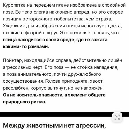
Куропатка на переднем плане изображена в спокойной
позе. Её тело слегка наклонено вперёд, но это скорее
позиция осторожного любопытства, чем страха.
Художник для изображения птицы использует цвета,
схожие с флорой вокруг. Это позволяет понять, что
птица находится в своей среде, где не зажата
какими-то рамками.
Пойнтер, находящийся справа, действительно лишён
агрессивных черт. Его поза — не стойка нападения,
а поза внимательного, почти дружелюбного
сосуществования. Голова приподнята, хвост
расслаблен, корпус вытянут, но не напряжён.
Он не носитель опасности, а элемент общего
природного ритма.
Между животными нет агрессии,