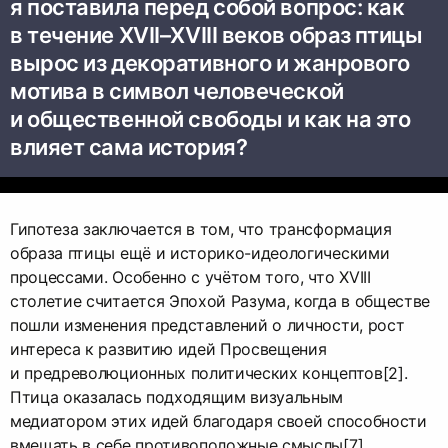
я поставила перед собой вопрос: как
в течение XVII–XVIII веков образ птицы
вырос из декоративного и жанрового
мотива в символ человеческой
и общественной свободы и как на это
влияет сама история?
Гипотеза заключается в том, что трансформация
образа птицы ещё и историко-идеологическими
процессами. Особенно с учётом того, что XVIII
столетие считается Эпохой Разума, когда в обществе
пошли изменения представлений о личности, рост
интереса к развитию идей Просвещения
и предреволюционных политических концептов[2].
Птица оказалась подходящим визуальным
медиатором этих идей благодаря своей способности
вмещать в себе противоположные смыслы[7].