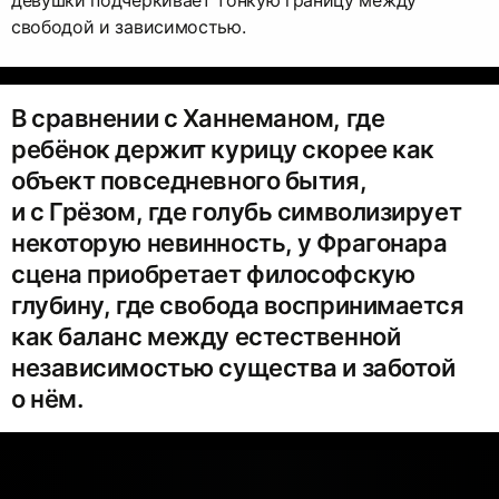
девушки подчёркивает тонкую границу между
свободой и зависимостью.
В сравнении с Ханнеманом, где
ребёнок держит курицу скорее как
объект повседневного бытия,
и с Грёзом, где голубь символизирует
некоторую невинность, у Фрагонара
сцена приобретает философскую
глубину, где свобода воспринимается
как баланс между естественной
независимостью существа и заботой
о нём.