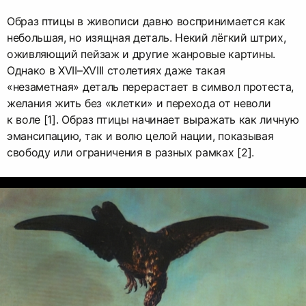
Образ птицы в живописи давно воспринимается как
небольшая, но изящная деталь. Некий лёгкий штрих,
оживляющий пейзаж и другие жанровые картины.
Однако в XVII–XVIII столетиях даже такая
«незаметная» деталь перерастает в символ протеста,
желания жить без «клетки» и перехода от неволи
к воле [1]. Образ птицы начинает выражать как личную
эмансипацию, так и волю целой нации, показывая
свободу или ограничения в разных рамках [2].