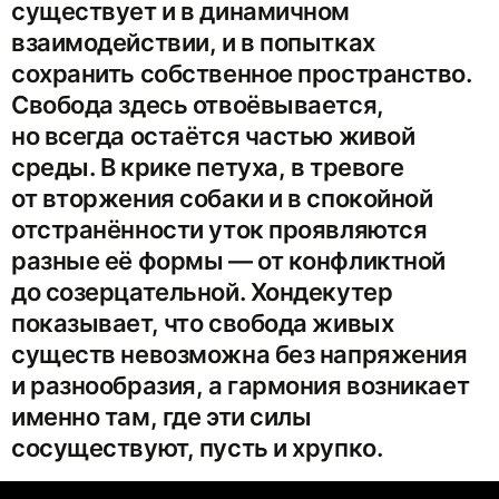
существует и в динамичном
взаимодействии, и в попытках
сохранить собственное пространство.
Свобода здесь отвоёвывается,
но всегда остаётся частью живой
среды. В крике петуха, в тревоге
от вторжения собаки и в спокойной
отстранённости уток проявляются
разные её формы — от конфликтной
до созерцательной. Хондекутер
показывает, что свобода живых
существ невозможна без напряжения
и разнообразия, а гармония возникает
именно там, где эти силы
сосуществуют, пусть и хрупко.