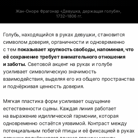
Жан-Оноре Фрагонар «Девушка, держащая голубя», 
1732–1806 гг.
Голубь, находящийся в руках девушки, становится
символом доверия, органичности и одновременно
с тем
показывает хрупкость свободы, напоминая, что
её сохранение требует внимательного отношения
и заботы.
Световой акцент на руках и голубе
усиливает символическую значимость
взаимодействия, выделяя его из общего пространства
и подчёркивая ценность доверия.
Мягкая пластика форм усиливает ощущение
естественности сцены. Каждая линия работает
на выражение идиллической гармонии, которая
одновременно остаётся уязвимой. Контраст между
потенциальным побегой птицы и её фиксацией в руках