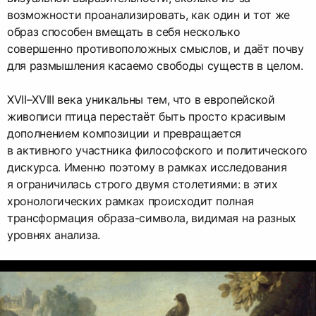
возможности проанализировать, как один и тот же
образ способен вмещать в себя несколько
совершенно противоположных смыслов, и даёт почву
для размышления касаемо свободы существ в целом.
XVII–XVIII века уникальны тем, что в европейской
живописи птица перестаёт быть просто красивым
дополнением композиции и превращается
в активного участника философского и политического
дискурса. Именно поэтому в рамках исследования
я ограничилась строго двумя столетиями: в этих
хронологических рамках происходит полная
трансформация образа-символа, видимая на разных
уровнях анализа.