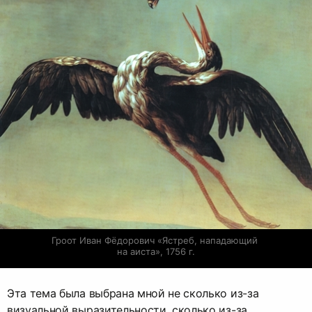
Гроот Иван Фёдорович «Ястреб, нападающий 
на аиста», 1756 г.
Эта тема была выбрана мной не сколько из-за
визуальной выразительности, сколько из-за