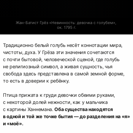
Жан-Батист Грёз «Невинность: девочка с голубем», 
ок. 1795 г.
Традиционно белый голубь несёт коннотации мира,
чистоты, духа. У Грёза эти значения сочетаются
с почти бытовой, человеческой сценой, где голубь
не религиозный символ, а живая сущность, чья
свобода здесь представлена в самой земной форме,
то есть в доверии к ребёнку.
Птица прижата к груди девочки обеими руками,
с некоторой долей нежности, как у мальчика
с картины Ханнемана.
Оба существа находятся
в одной и той же точке бытия — до разделения на «я»
и «моё».