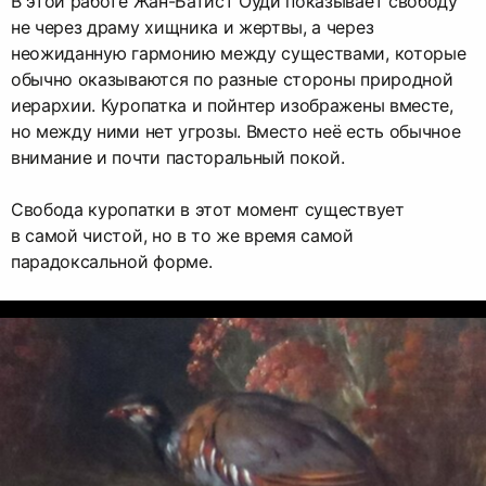
В этой работе Жан-Батист Оуди показывает свободу
не через драму хищника и жертвы, а через
неожиданную гармонию между существами, которые
обычно оказываются по разные стороны природной
иерархии. Куропатка и пойнтер изображены вместе,
но между ними нет угрозы. Вместо неё есть обычное
внимание и почти пасторальный покой.
Свобода куропатки в этот момент существует
в самой чистой, но в то же время самой
парадоксальной форме.