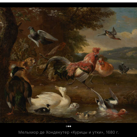
0
Мельхиор де Хондекутер «Курицы и утки», 1680 г.