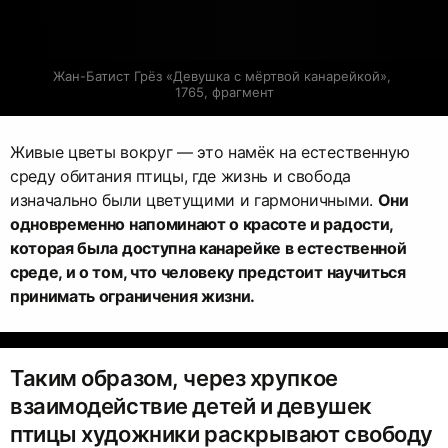
Жан-Батист Грёз «Девушка с мёртвой канарейкой», 
1765, фрагмент
Живые цветы вокруг — это намёк на естественную
среду обитания птицы, где жизнь и свобода
изначально были цветущими и гармоничными.
Они
одновременно напоминают о красоте и радости,
которая была доступна канарейке в естественной
среде, и о том, что человеку предстоит научиться
принимать ограничения жизни.
Таким образом, через хрупкое
взаимодействие детей и девушек
птицы художники раскрывают свободу