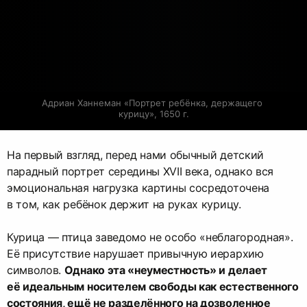
Адриан Ханнеман «Портрет ребёнка, держащего 
курицу», 1650 г.
На первый взгляд, перед нами обычный детский
парадный портрет середины XVII века, однако вся
эмоциональная нагрузка картины сосредоточена
в том, как ребёнок держит на руках курицу.
Курица — птица заведомо не особо «неблагородная».
Её присутствие нарушает привычную иерархию
символов.
Однако эта «неуместность» и делает
её идеальным носителем свободы как естественного
состояния, ещё не разделённого на дозволенное