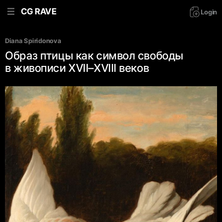
CG RAVE
Login
Diana Spiridonova
Образ птицы как символ свободы
в живописи XVII–XVIII веков