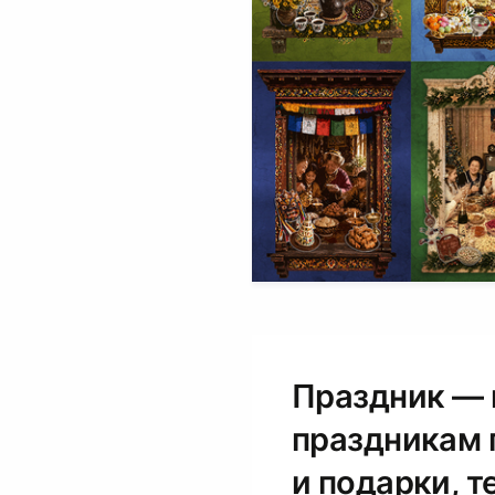
Праздник — 
праздникам п
и подарки, т