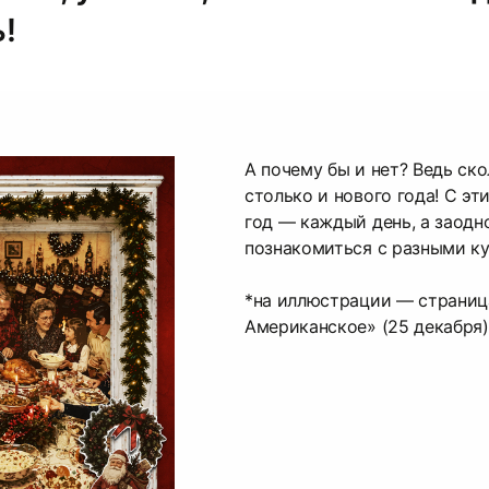
!
А почему бы и нет? Ведь ск
столько и нового года! С э
год — каждый день, а заодн
познакомиться с разными к
*на иллюстрации — страниц
Американское» (25 декабря)