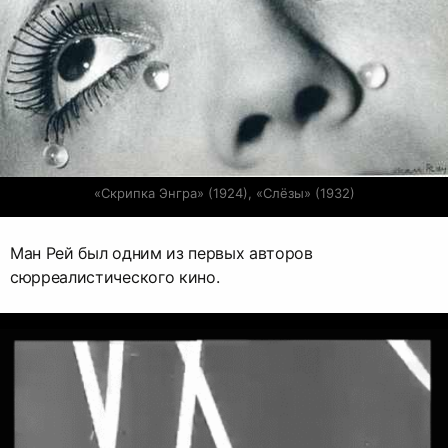
«Скрипка Энгра» (1924), «Слёзы» (1932)
Ман Рей был одним из первых авторов
сюрреалистического кино.