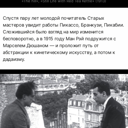
«The hill», «Still Life with Red Tea Kettle» (1913)
Спустя пару лет молодой почитатель Старых
мастеров увидит работы Пикассо, Бранкузи, Пикабии.
Сложившийся было взгляд на мир изменится
бесповоротно, а в 1915 году Ман Рэй подружится с
Марселем Дюшаном — и проложит путь от
абстракции к кинетическому искусству, а потом к
дадаизму.