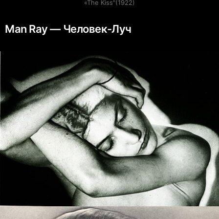
«The Kiss"(1922)
Man Ray — Человек-Луч