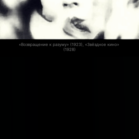
«Возвращение к разуму» (1923), «Звёздное кино» 
(1928)