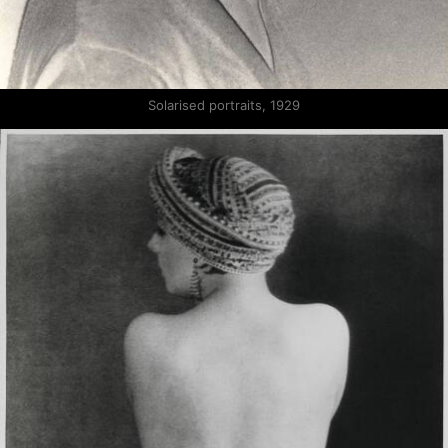
Solarised portraits, 1929