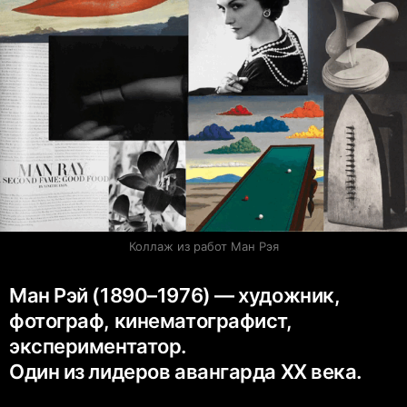
Коллаж из работ Ман Рэя
Ман Рэй (1890–1976) — художник,
фотограф, кинематографист,
экспериментатор.
Один из лидеров авангарда XX века.