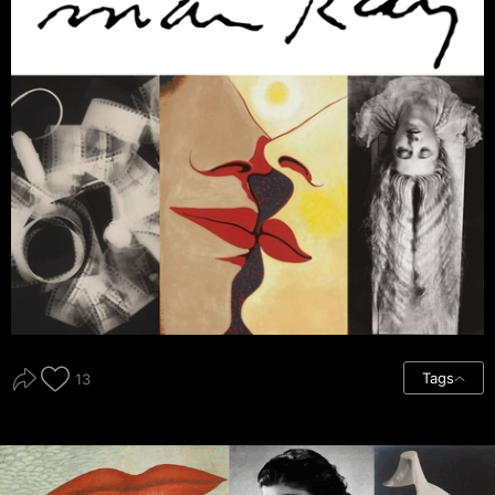
Tags
13