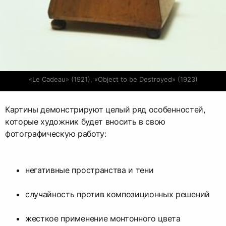
«Le Cadeau» (1921), «Object to be Destroyed» (1923)
Картины демонстрируют целый ряд особенностей,
которые художник будет вносить в свою
фотографическую работу:
негативные пространства и тени
случайность против композиционных решений
жесткое применение монтонного цвета