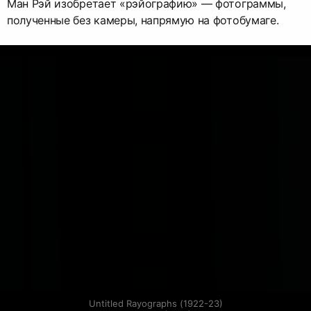
Ман Рэй изобретает «рэйографию» — фотограммы,
полученные без камеры, напрямую на фотобумаге.
Untitled Rayographs (1922-23)
