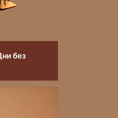
Дни без