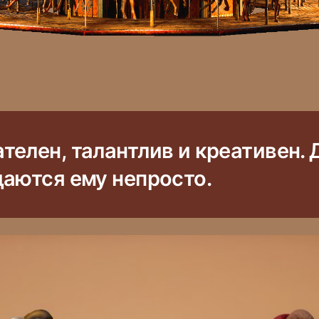
елен, талантлив и креативен. 
даются ему непросто.