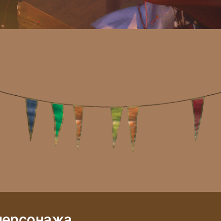
персонажа