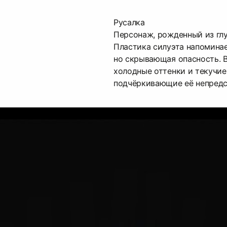
Русалка
Персонаж, рожденный из гл
Пластика силуэта напоминае
но скрывающая опасность. 
холодные оттенки и текучи
подчёркивающие её непредс