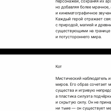
персонажей, сохраняя их ар
но добавляя более мрачное,
и кинематографичное звучан
Каждый герой отражает свя
с природой, магией и древн
существующими на границе 
и потустороннего мира.
Кот
Мистический наблюдатель и
миров. Его образ сочетает 
существа и игривую непред
а пластика силуэта подчёрк
и скрытую силу. Он не прина
ни тьме — он существует м