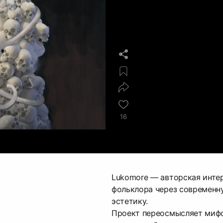
16
Lukomore — авторская инте
фольклора через современн
эстетику.
Проект переосмысляет миф