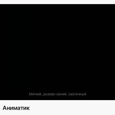
Мягкий, розово-синий, хаотичный
Аниматик