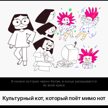
В начале истории черно-белая, в конце раскрывается 
во всей красе
Культурный кот, который поёт мимо нот