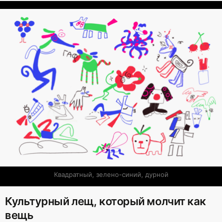
Квадратный, зелено-синий, дурной
Культурный лещ, который молчит как
вещь