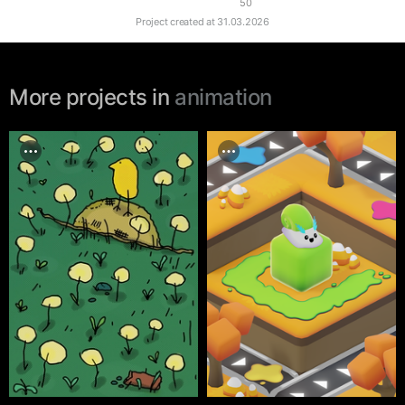
50
Project created at
31.03.2026
More projects in
animation