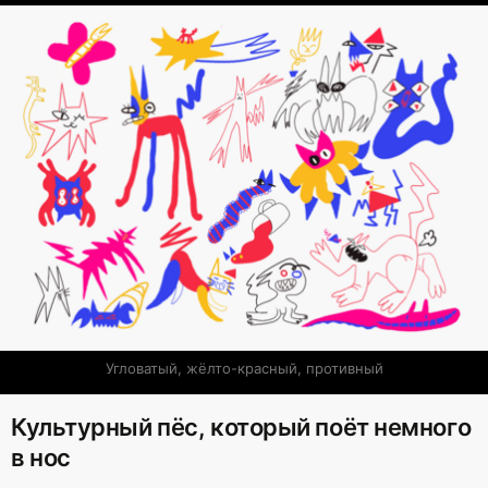
Угловатый, жёлто-красный, противный
Культурный пёс, который поёт немного
в нос