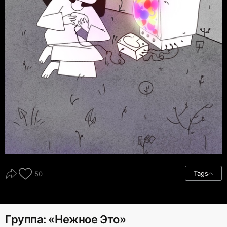
Tags
50
Группа: «Нежное Это»