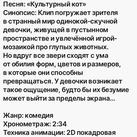
Песня: «Культурный кот»
Синопсис: Клип погружает зрителя
в странный мир одинокой-скучной
девочки, живущей в пустынном
пространстве и увлечённой игрой-
мозаикой про глупых животных.
Но вдруг все звери сходят с ума
от обилия форм, цветов и размеров,
в которые они способны
превращаться. У девочки возникает
такое ощущение, будто бы их безумие
может выйти за пределы экрана…
Жанр: комедия
Хронометраж: 2:34
Техника анимации: 2D покадровая