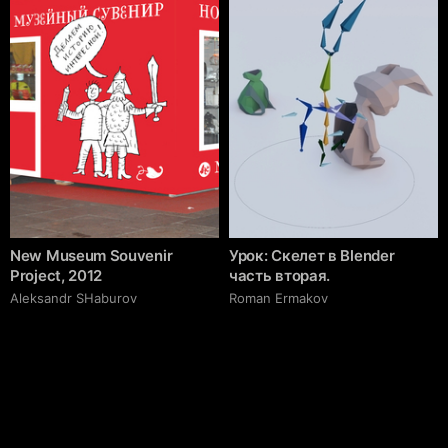
New Museum Souvenir
Урок: Скелет в Blender
Project, 2012
часть вторая.
Аleksandr SHaburov
Roman Ermakov