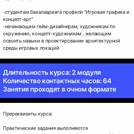
-студентам бакалавриата профиля "Игровая графика и
концепт-арт"
-начинающим гейм-дизайнерам, художникам по
окружению, концепт-художникам , желающим
освоить навыки в проектировании архитектурной
среды игровых локаций
Длительность курса: 2 модуля
Количество контактных часов: 64
Занятия проходят в очном формате
Пререквизиты курса:
Практические задания выполняются