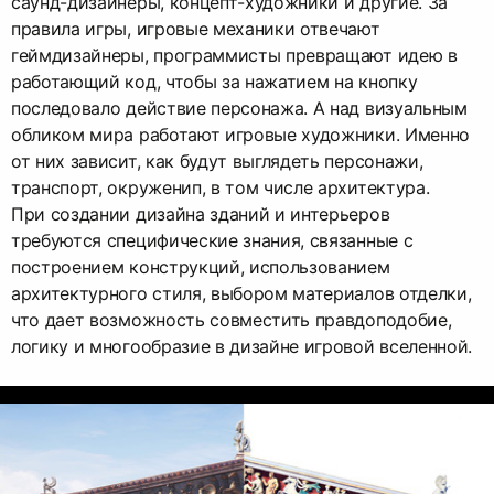
саунд-дизайнеры, концепт-художники и другие. За
правила игры, игровые механики отвечают
геймдизайнеры, программисты превращают идею в
работающий код, чтобы за нажатием на кнопку
последовало действие персонажа. А над визуальным
обликом мира работают игровые художники. Именно
от них зависит, как будут выглядеть персонажи,
транспорт, окруженип, в том числе архитектура.
При создании дизайна зданий и интерьеров
требуются специфические знания, связанные с
построением конструкций, использованием
архитектурного стиля, выбором материалов отделки,
что дает возможность совместить правдоподобие,
логику и многообразие в дизайне игровой вселенной.