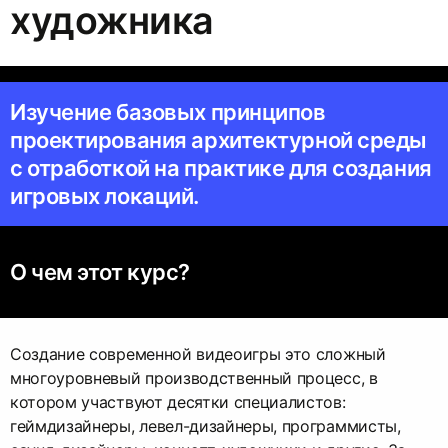
художника
Изучение базовых принципов
проектирования архитектурной среды
с отработкой на практике для создания
игровых локаций.
О чем этот курс?
Создание современной видеоигры это сложный
многоуровневый производственный процесс, в
котором участвуют десятки специалистов:
геймдизайнеры, левел-дизайнеры, программисты,