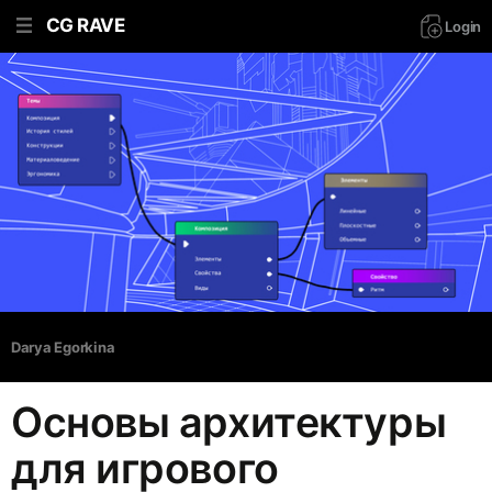
CG RAVE
Login
Darya Egorkina
Основы архитектуры
для игрового