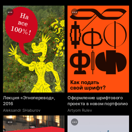
Лекция «Этноперевод»,
Оформление шрифтового
2016
проекта в новом портфолио
Аleksandr SHaburov
Artyom Rulev