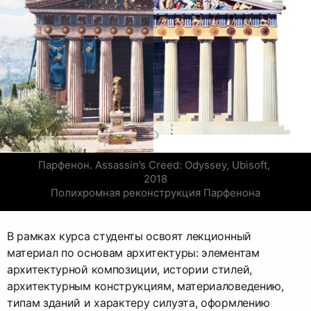
Парфенон. Assassin’s Creed: Odyssey, Ubisoft, 
2018

Полихромная реконструкция Парфенона
В рамках курса студенты освоят лекционный
материал по основам архитектуры: элементам
архитектурной композиции, истории стилей,
архитектурным конструкциям, материаловедению,
типам зданий и характеру силуэта, оформлению