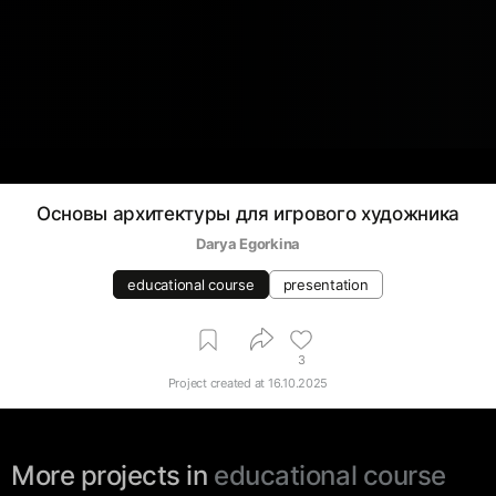
Основы архитектуры для игрового художника
Darya Egorkina
educational course
presentation
3
Project created at
16.10.2025
More projects in
educational course