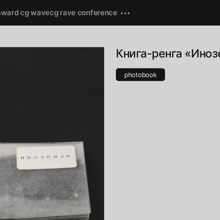
award cg wave
cg rave conference
Книга-ренга «Ино
photobook