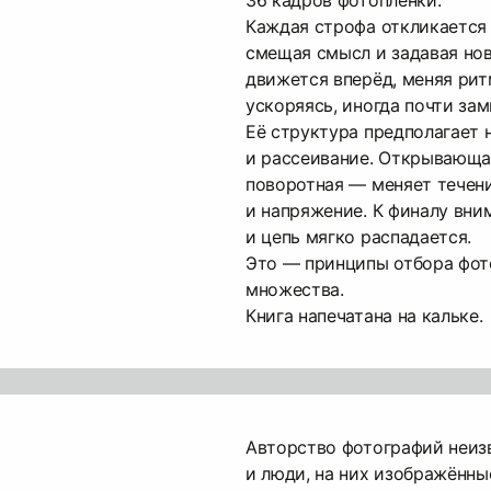
Каждая строфа откликается
смещая смысл и задавая нов
движется вперёд, меняя рит
ускоряясь, иногда почти зам
Её структура предполагает 
и рассеивание. Открывающая
поворотная — меняет течени
и напряжение. К финалу вни
и цепь мягко распадается.
Это — принципы отбора фот
множества.
Книга напечатана на кальке.
Авторство фотографий неизв
и люди, на них изображённы