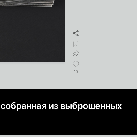
10
, собранная из выброшенных