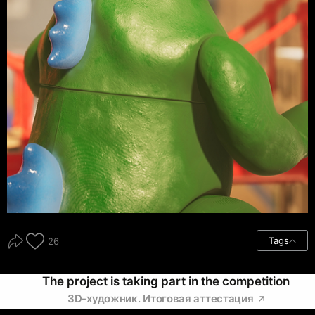
Tags
26
The project is taking part in the competition
3D-художник. Итоговая аттестация