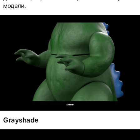
модели.
0
Grayshade