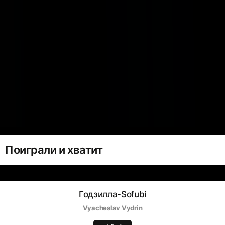
Поиграли и хватит
Годзилла-Sofubi
Vyacheslav Vydrin