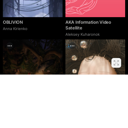
OBLIVION
AKA Information Video
Satellite
Anna Kirienko
Aleksey Kuharonok