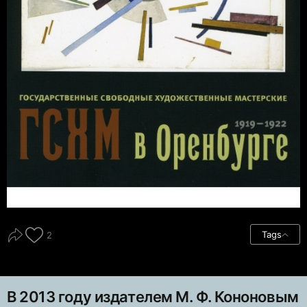
Tags
2
В 2013 году издателем М. Ф. Кононовым