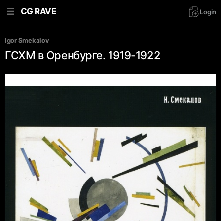
CG RAVE
Login
Igor Smekalov
ГСХМ в Оренбурге. 1919-1922