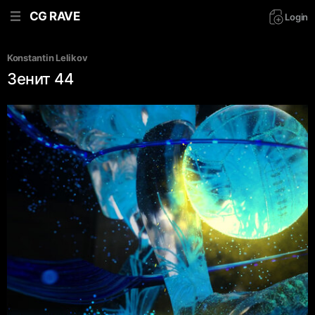
CG RAVE
Login
Konstantin Lelikov
Зенит 44