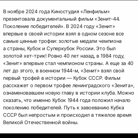
В ноябре 2024 года Киностудия «Ленфильм»
презентовала документальный фильм «Зенит-44.
Поколение победителей». В 2024 году «Зенит»
впервые в своей истории взял в одном сезоне все
самые ценные трофеи: золотые медали чемпиона
а страны, Кубок и Суперкубок России. Это был
золотой хет-трик! Ровно 40 лет назад, в 1984 году,
«Зенит» впервые стал чемпионом страны. А еще за 40
лет до этого, в военном 1944-м, «Зенит» взял свой
первый трофей в истории — Кубок СССР. Фильм
расскажет о первом трофее ленинградского «Зенита»,
ознаменовавшем новую главу в истории клуба. Можно
сказать, что именно Кубок 1944 года положил начало
поколению победителей. Путь к завоеванию Кубка
СССР был непростым и происходил в тяжелое время
Великой Отечественной войны.