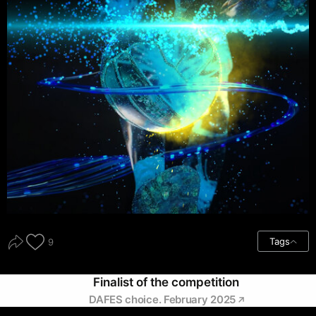
Tags
9
Finalist of the competition
DAFES choice. February 2025