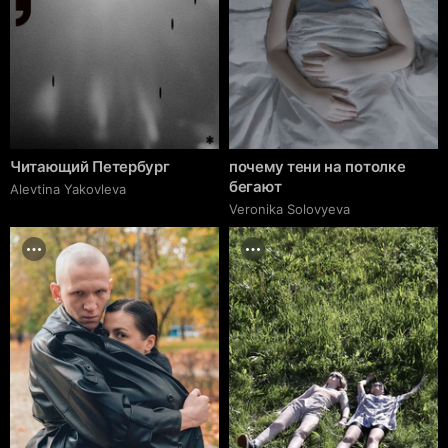
Читающий Петербург
почему тени на потолке
бегают
Alevtina Yakovleva
Veronika Solovyeva