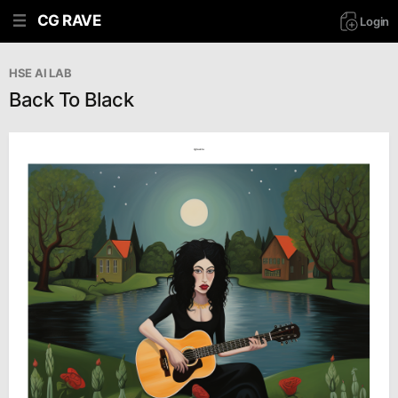
CG RAVE
Login
HSE AI LAB
Back To Black
cgrave.ru