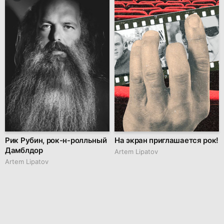
Рик Рубин, рок-н-ролльный
На экран приглашается рок!
Дамблдор
Artem Lipatov
Artem Lipatov