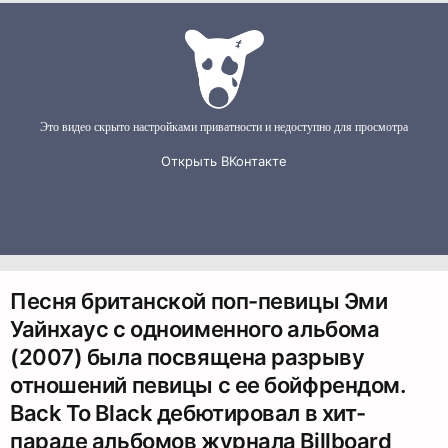
Песня британской поп-певицы Эми
Уайнхаус с одноименного альбома
(2007) была посвящена разрыву
отношений певицы с ее бойфрендом.
Back To Black дебютировал в хит-
параде альбомов журнала Billboard