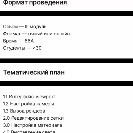
Формат проведения
Объем — III модуль
Формат — очный или онлайн
Время — 88А
Студенты — <30
Тематический план
1.1 Интерфейс Viewport
1.2 Настройка камеры
1.3 Вывод рендера
2.0 Редактирование сетки
3.0 Настройка материала
4.0 Выставление света