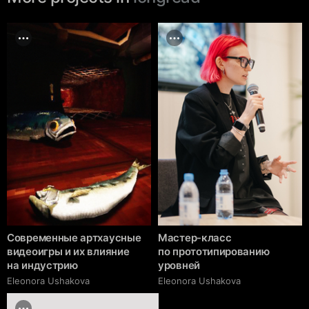
Современные артхаусные
Мастер-класс
видеоигры и их влияние
по прототипированию
на индустрию
уровней
Eleonora Ushakova
Eleonora Ushakova