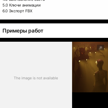
5.0 Ключи анимации
6.0 Экспорт FBX
Примеры работ
The image is not available