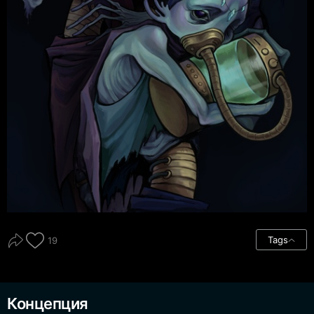
Tags
19
Концепция