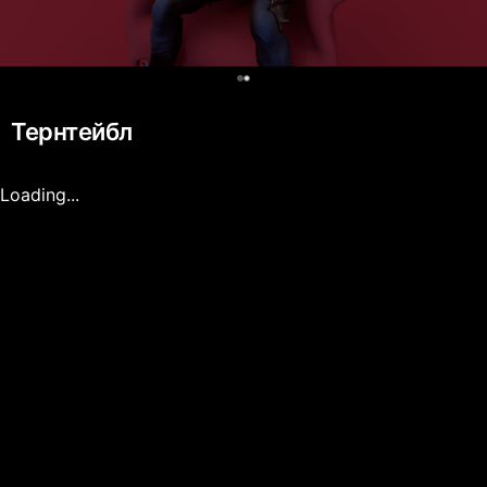
0
Тернтейбл
Loading...