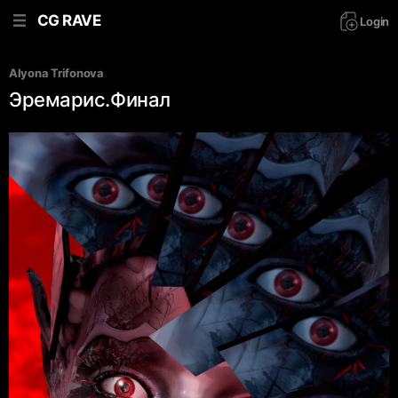
CG RAVE
Login
Alyona Trifonova
Эремарис.Финал