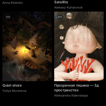
Satellite
Anna Kirienko
Aleksey Kuharonok
Quiet shore
Прозрачная тишина — 3д
пространство
Yuliya Muraveva
Aleksandra Kalenskaya