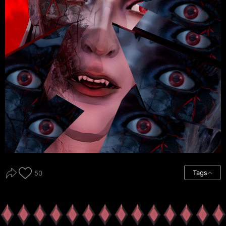
Tags
50