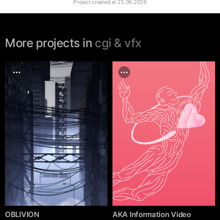
Project created at
25.06.2026
More projects in
cgi & vfx
OBLIVION
AKA Information Video