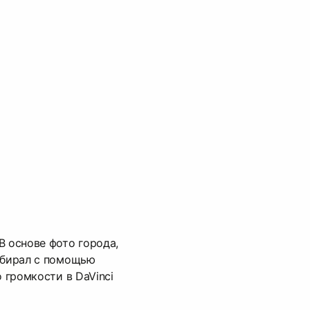
В основе фото города,
обирал с помощью
о громкости в DaVinci