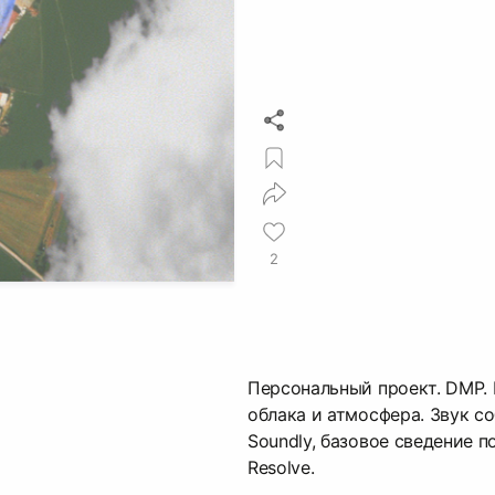
2
Персональный проект. DMP. 
облака и атмосфера. Звук с
Soundly, базовое сведение п
Resolve.