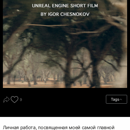
Tags
9
Личная работа, посвященная моей самой главной