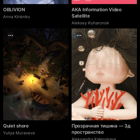
OBLIVION
AKA Information Video
Satellite
Anna Kirienko
Aleksey Kuharonok
Quiet shore
Прозрачная тишина — 3д
пространство
Yuliya Muraveva
Aleksandra Kalenskaya