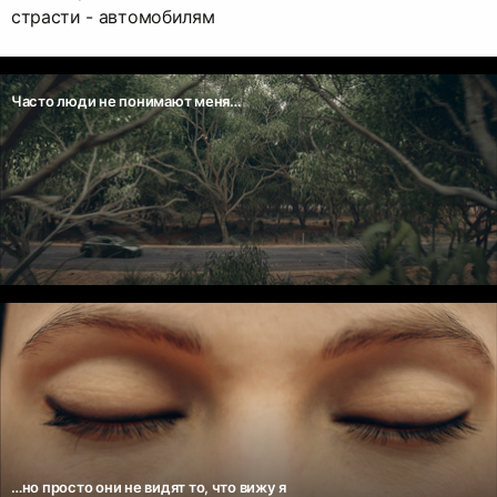
страсти - автомобилям
Часто люди не понимают меня…
…но просто они не видят то, что вижу я