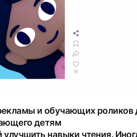
15
рекламы и обучающих роликов 
гающего детям
й улучшить навыки чтения. Иног