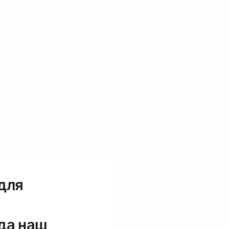
для
да наш