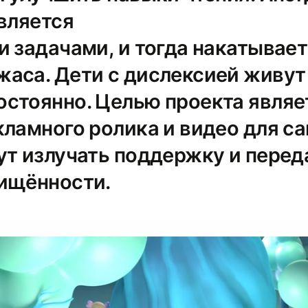
вляется
и задачами, и тогда накатывает
аса. Дети с дислексией живут 
стоянно. Целью проекта являе
ламного ролика и видео для са
ут излучать поддержку и перед
ищённости.