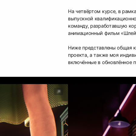
На четвёртом курсе, в рамк
выпускной квалификационной
команду, разработавшую к
анимационный фильм «Шлей
Ниже представлены общая к
проекта, а также моя индив
включённые в обновлённое 