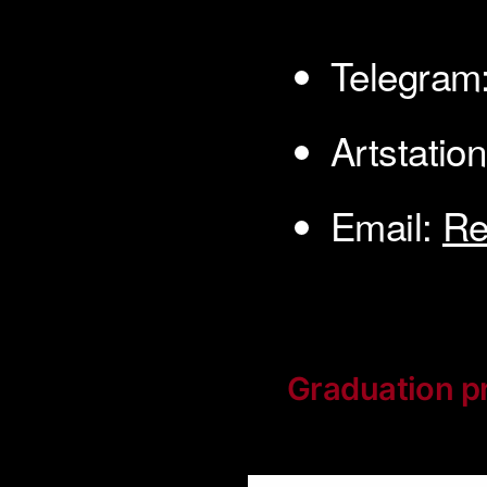
Telegram
Artstatio
Email:
Re
Graduation p