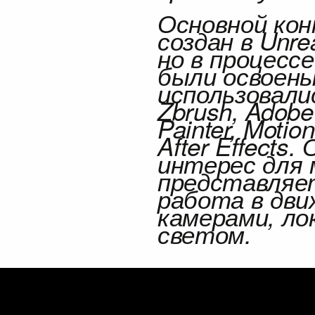
Основной ко
создан в
Unre
но в процесс
были освоены
использовал
Zbrush, Adobe
Painter, Motion
After Effects
. 
интерес для 
представляе
работа в дви
камерами, ло
светом
.