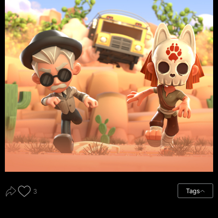
Tags
3