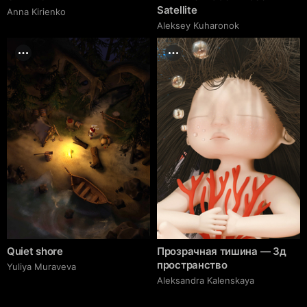
Satellite
Anna Kirienko
Aleksey Kuharonok
Quiet shore
Прозрачная тишина — 3д
пространство
Yuliya Muraveva
Aleksandra Kalenskaya