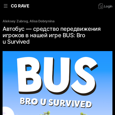
CG RAVE
Login
Aleksey Zubrag
, 
Alisa Dobrynina
Автобус — средство передвижения
игроков в нашей игре BUS: Bro
u Survived