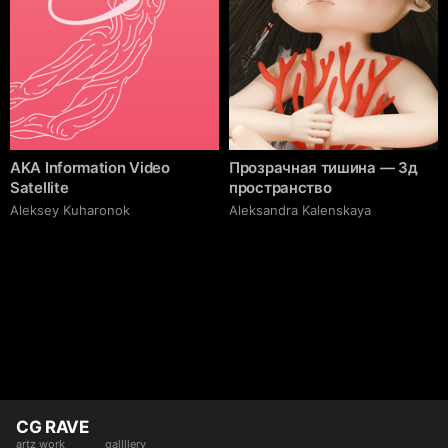
AKA Information Video
Прозрачная тишина — 3д
Satellite
пространство
Aleksey Kuharonok
Aleksandra Kalenskaya
CG RAVE
artz work
gallllery