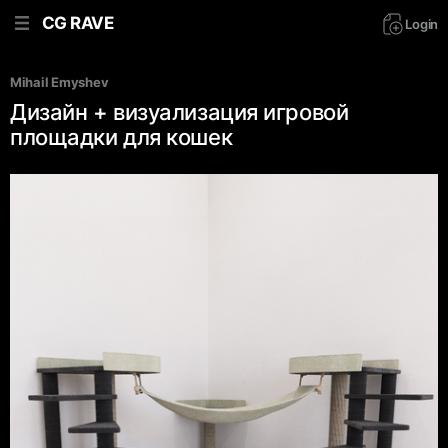
CG RAVE
Login
Mihail Emyshev
Дизайн + визуализация игровой
площадки для кошек