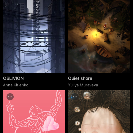
OBLIVION
Quiet shore
Anna Kirienko
Yuliya Muraveva