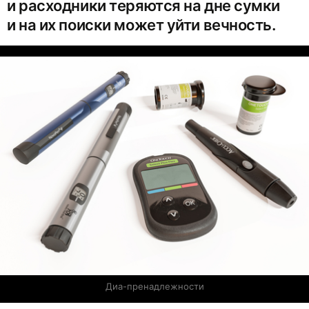
и расходники теряются на дне сумки
и на их поиски может уйти вечность.
Диа-пренадлежности