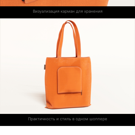
Визуализация карман для хранения
Практичность и стиль в одном шоппере