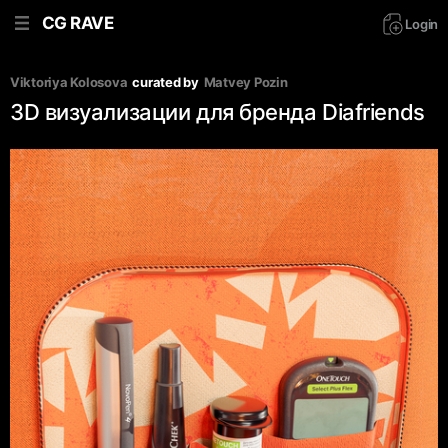
CG RAVE
Login
Viktoriya Kolosova
curated by
Matvey Pozin
3D визуализации для бренда Diafriends