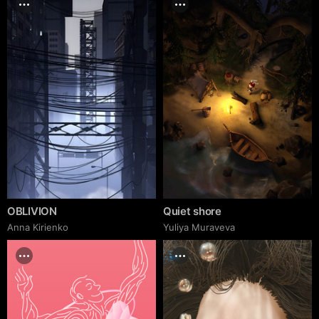
OBLIVION
Quiet shore
Anna Kirienko
Yuliya Muraveva