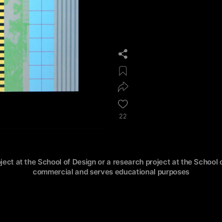
22
oject at the School of Design or a research project at the School o
commercial and serves educational purposes