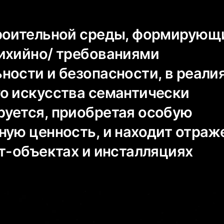
роительной среды, формирующ
ихийно/ требованиями
ности и безопасности, в реали
о искусства семантически
уется, приобретая особую
ную ценность, и находит отраж
рт-объектах и инсталляциях