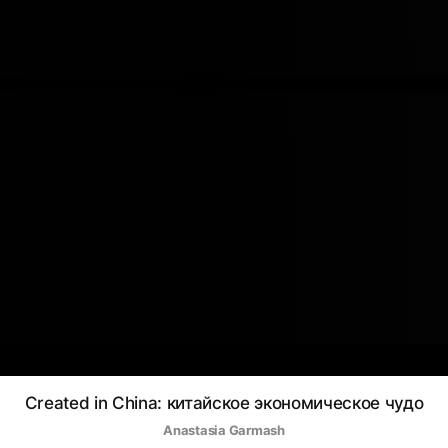
Created in China: китайское экономическое чудо
Anastasia Garmash