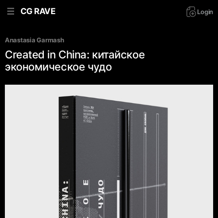
CG RAVE
Login
Anastasia Garmash
Created in China: китайское
экономическое чудо