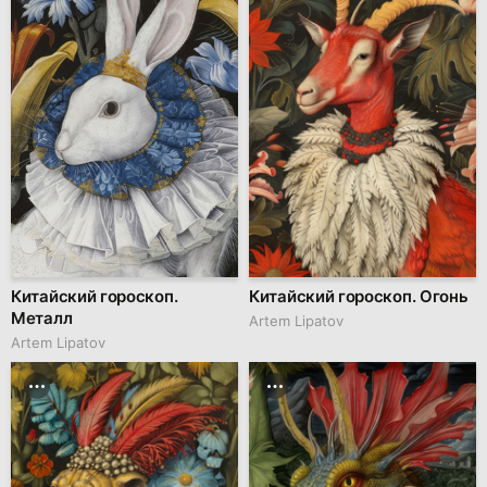
Китайский гороскоп.
Китайский гороскоп. Огонь
Металл
Artem Lipatov
Artem Lipatov